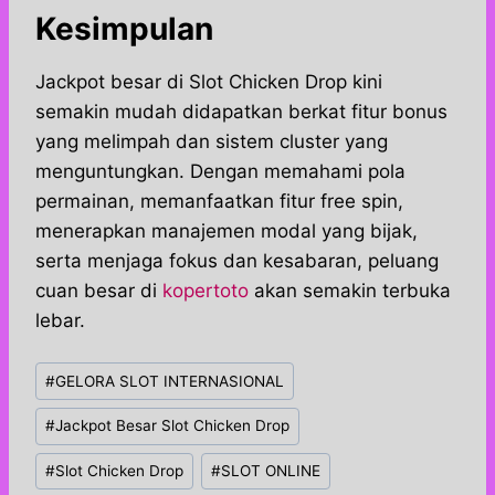
Kesimpulan
Jackpot besar di Slot Chicken Drop kini
semakin mudah didapatkan berkat fitur bonus
yang melimpah dan sistem cluster yang
menguntungkan. Dengan memahami pola
permainan, memanfaatkan fitur free spin,
menerapkan manajemen modal yang bijak,
serta menjaga fokus dan kesabaran, peluang
cuan besar di
kopertoto
akan semakin terbuka
lebar.
Post
#
GELORA SLOT INTERNASIONAL
Tags:
#
Jackpot Besar Slot Chicken Drop
#
Slot Chicken Drop
#
SLOT ONLINE