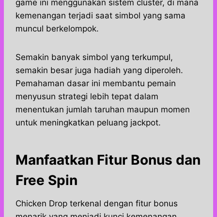
game ini menggunakan sistem cluster, di mana
kemenangan terjadi saat simbol yang sama
muncul berkelompok.
Semakin banyak simbol yang terkumpul,
semakin besar juga hadiah yang diperoleh.
Pemahaman dasar ini membantu pemain
menyusun strategi lebih tepat dalam
menentukan jumlah taruhan maupun momen
untuk meningkatkan peluang jackpot.
Manfaatkan Fitur Bonus dan
Free Spin
Chicken Drop terkenal dengan fitur bonus
menarik yang menjadi kunci kemenangan