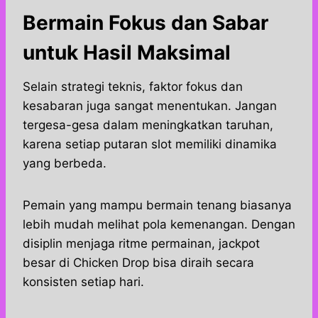
Bermain Fokus dan Sabar
untuk Hasil Maksimal
Selain strategi teknis, faktor fokus dan
kesabaran juga sangat menentukan. Jangan
tergesa-gesa dalam meningkatkan taruhan,
karena setiap putaran slot memiliki dinamika
yang berbeda.
Pemain yang mampu bermain tenang biasanya
lebih mudah melihat pola kemenangan. Dengan
disiplin menjaga ritme permainan, jackpot
besar di Chicken Drop bisa diraih secara
konsisten setiap hari.