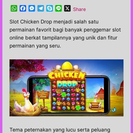
W
F
M
T
S
L
X
Share
h
a
e
e
k
i
a
c
s
l
y
n
Slot Chicken Drop menjadi salah satu
t
e
s
e
p
e
permainan favorit bagi banyak penggemar slot
s
b
e
g
e
online berkat tampilannya yang unik dan fitur
A
o
n
r
permainan yang seru.
p
o
g
a
p
k
e
m
r
Tema peternakan yang lucu serta peluang