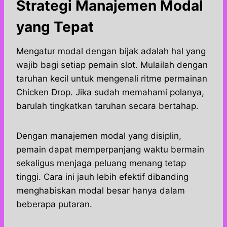
Strategi Manajemen Modal
yang Tepat
Mengatur modal dengan bijak adalah hal yang
wajib bagi setiap pemain slot. Mulailah dengan
taruhan kecil untuk mengenali ritme permainan
Chicken Drop. Jika sudah memahami polanya,
barulah tingkatkan taruhan secara bertahap.
Dengan manajemen modal yang disiplin,
pemain dapat memperpanjang waktu bermain
sekaligus menjaga peluang menang tetap
tinggi. Cara ini jauh lebih efektif dibanding
menghabiskan modal besar hanya dalam
beberapa putaran.