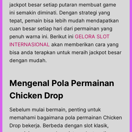
jackpot besar setiap putaran membuat game
ini semakin diminati. Dengan strategi yang
tepat, pemain bisa lebih mudah mendapatkan
cuan besar setiap hari dari permainan yang
penuh warna ini. Berikut ini
GELORA SLOT
INTERNASIONAL
akan memberikan cara yang
bisa anda terapkan untuk meraih jackpot besar
dengan mudah.
Mengenal Pola Permainan
Chicken Drop
Sebelum mulai bermain, penting untuk
memahami bagaimana pola permainan Chicken
Drop bekerja. Berbeda dengan slot klasik,