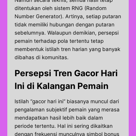
Namun secara teknis, semua hasil tetap
ditentukan oleh sistem RNG (Random
Number Generator). Artinya, setiap putaran
tidak memiliki hubungan dengan putaran
sebelumnya. Walaupun demikian, persepsi
pemain terhadap pola tertentu tetap
membentuk istilah tren harian yang banyak
dibahas di komunitas.
Persepsi Tren Gacor Hari
Ini di Kalangan Pemain
Istilah “gacor hari ini” biasanya muncul dari
pengalaman subjektif pemain yang merasa
mendapatkan hasil lebih baik dalam
periode tertentu. Hal ini sering dikaitkan
dengan frekuensi munculnya simbol bonus