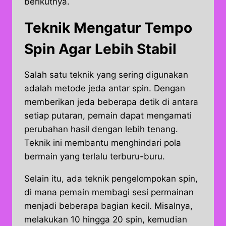
berikutnya.
Teknik Mengatur Tempo
Spin Agar Lebih Stabil
Salah satu teknik yang sering digunakan
adalah metode jeda antar spin. Dengan
memberikan jeda beberapa detik di antara
setiap putaran, pemain dapat mengamati
perubahan hasil dengan lebih tenang.
Teknik ini membantu menghindari pola
bermain yang terlalu terburu-buru.
Selain itu, ada teknik pengelompokan spin,
di mana pemain membagi sesi permainan
menjadi beberapa bagian kecil. Misalnya,
melakukan 10 hingga 20 spin, kemudian