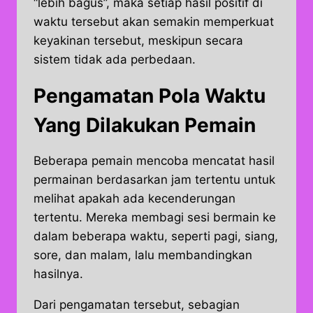
“lebih bagus”, maka setiap hasil positif di
waktu tersebut akan semakin memperkuat
keyakinan tersebut, meskipun secara
sistem tidak ada perbedaan.
Pengamatan Pola Waktu
Yang Dilakukan Pemain
Beberapa pemain mencoba mencatat hasil
permainan berdasarkan jam tertentu untuk
melihat apakah ada kecenderungan
tertentu. Mereka membagi sesi bermain ke
dalam beberapa waktu, seperti pagi, siang,
sore, dan malam, lalu membandingkan
hasilnya.
Dari pengamatan tersebut, sebagian