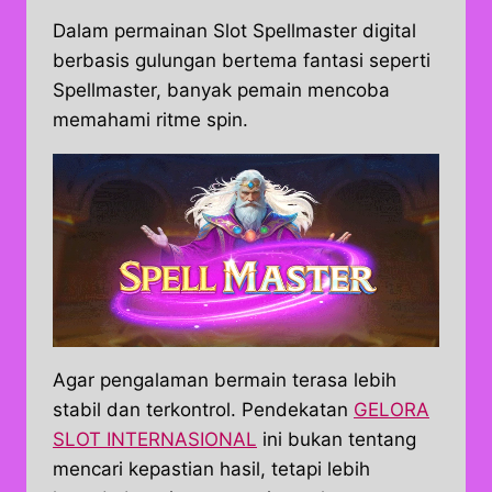
Dalam permainan Slot Spellmaster digital
berbasis gulungan bertema fantasi seperti
Spellmaster, banyak pemain mencoba
memahami ritme spin.
Agar pengalaman bermain terasa lebih
stabil dan terkontrol. Pendekatan
GELORA
SLOT INTERNASIONAL
ini bukan tentang
mencari kepastian hasil, tetapi lebih