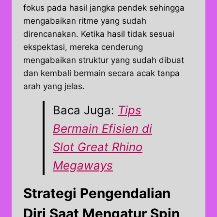
fokus pada hasil jangka pendek sehingga
mengabaikan ritme yang sudah
direncanakan. Ketika hasil tidak sesuai
ekspektasi, mereka cenderung
mengabaikan struktur yang sudah dibuat
dan kembali bermain secara acak tanpa
arah yang jelas.
Baca Juga:
Tips
Bermain Efisien di
Slot Great Rhino
Megaways
Strategi Pengendalian
Diri Saat Mengatur Spin