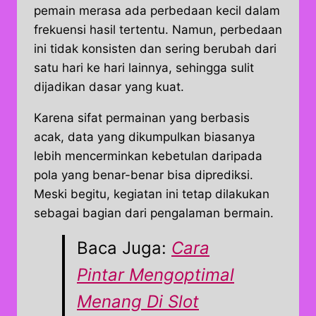
pemain merasa ada perbedaan kecil dalam
frekuensi hasil tertentu. Namun, perbedaan
ini tidak konsisten dan sering berubah dari
satu hari ke hari lainnya, sehingga sulit
dijadikan dasar yang kuat.
Karena sifat permainan yang berbasis
acak, data yang dikumpulkan biasanya
lebih mencerminkan kebetulan daripada
pola yang benar-benar bisa diprediksi.
Meski begitu, kegiatan ini tetap dilakukan
sebagai bagian dari pengalaman bermain.
Baca Juga:
Cara
Pintar Mengoptimal
Menang Di Slot