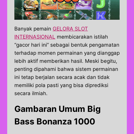
Banyak pemain
GELORA SLOT
INTERNASIONAL
membicarakan istilah
“gacor hari ini” sebagai bentuk pengamatan
terhadap momen permainan yang dianggap
lebih aktif memberikan hasil. Meski begitu,
penting dipahami bahwa sistem permainan
ini tetap berjalan secara acak dan tidak
memiliki pola pasti yang bisa diprediksi
secara ilmiah.
Gambaran Umum Big
Bass Bonanza 1000