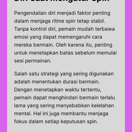
Pengendalian diri menjadi faktor penting
dalam menjaga ritme spin tetap stabil.
Tanpa kontrol diri, pemain mudah terbawa
emosi yang dapat memengaruhi cara
mereka bermain. Oleh karena itu, penting
untuk menetapkan batas sebelum memulai
sesi permainan.
Salah satu strategi yang sering digunakan
adalah menentukan durasi bermain.
Dengan menetapkan waktu tertentu,
pemain dapat menghindari bermain terlalu
lama yang sering menyebabkan kelelahan
mental. Hal ini juga membantu menjaga
fokus dalam setiap keputusan spin.