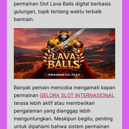
permainan Slot Lava Balls digital berbasis
gulungan, topik tentang waktu terbaik
bermain.
Banyak pemain mencoba mengamati kapan
permainan
GELORA SLOT INTERNASIONAL
terasa lebih aktif atau memberikan
pengalaman yang dianggap lebih
menguntungkan. Meskipun begitu, penting
untuk dipahami bahwa sistem permainan