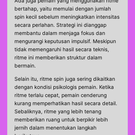
Ada juga pemain yang menggunakan ritme
bertahap, yaitu memulai dengan jumlah
spin kecil sebelum meningkatkan intensitas
secara perlahan. Strategi ini dianggap
membantu dalam menjaga fokus dan
mengurangi keputusan impulsif. Meskipun
tidak memengaruhi hasil secara teknis,
ritme ini memberikan struktur dalam
bermain.
Selain itu, ritme spin juga sering dikaitkan
dengan kondisi psikologis pemain. Ketika
ritme terlalu cepat, pemain cenderung
kurang memperhatikan hasil secara detail.
Sebaliknya, ritme yang lebih tenang
memberikan ruang untuk berpikir lebih
jernih dalam menentukan langkah