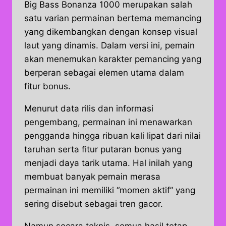
Big Bass Bonanza 1000 merupakan salah
satu varian permainan bertema memancing
yang dikembangkan dengan konsep visual
laut yang dinamis. Dalam versi ini, pemain
akan menemukan karakter pemancing yang
berperan sebagai elemen utama dalam
fitur bonus.
Menurut data rilis dan informasi
pengembang, permainan ini menawarkan
pengganda hingga ribuan kali lipat dari nilai
taruhan serta fitur putaran bonus yang
menjadi daya tarik utama. Hal inilah yang
membuat banyak pemain merasa
permainan ini memiliki “momen aktif” yang
sering disebut sebagai tren gacor.