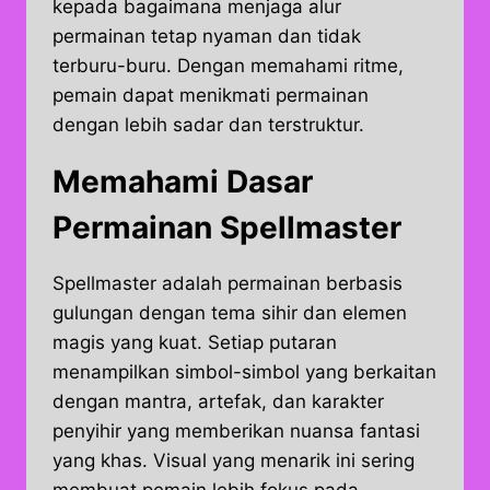
kepada bagaimana menjaga alur
permainan tetap nyaman dan tidak
terburu-buru. Dengan memahami ritme,
pemain dapat menikmati permainan
dengan lebih sadar dan terstruktur.
Memahami Dasar
Permainan Spellmaster
Spellmaster adalah permainan berbasis
gulungan dengan tema sihir dan elemen
magis yang kuat. Setiap putaran
menampilkan simbol-simbol yang berkaitan
dengan mantra, artefak, dan karakter
penyihir yang memberikan nuansa fantasi
yang khas. Visual yang menarik ini sering
membuat pemain lebih fokus pada