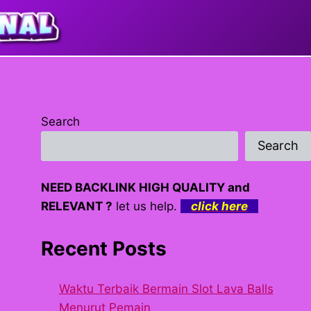
Search
Search
NEED BACKLINK HIGH QUALITY and
RELEVANT ?
let us help.
click here
Recent Posts
Waktu Terbaik Bermain Slot Lava Balls
Menurut Pemain