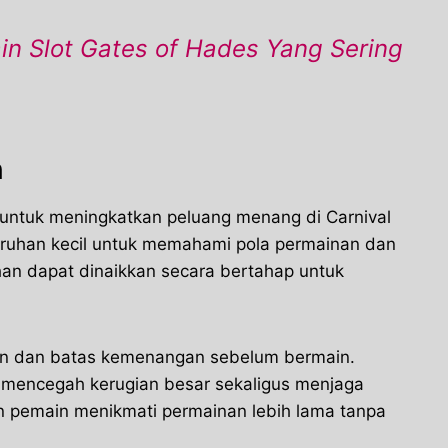
in Slot Gates of Hades Yang Sering
n
g untuk meningkatkan peluang menang di Carnival
ruhan kecil untuk memahami pola permainan dan
uhan dapat dinaikkan secara bertahap untuk
ian dan batas kemenangan sebelum bermain.
u mencegah kerugian besar sekaligus menjaga
n pemain menikmati permainan lebih lama tanpa