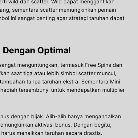
perti wild dan scatter. Wild dapat menggantikan
nang, sementara scatter memungkinkan pemain
bol ini sangat penting agar strategi taruhan dapat
s Dengan Optimal
 sangat menguntungkan, termasuk Free Spins dan
kan saat tiga atau lebih simbol scatter muncul,
mbahan tanpa taruhan ekstra. Sementara Mini
adiah tersembunyi untuk mendapatkan multiplier
onus dengan bijak. Alih-alih hanya mengandalkan
memungkinkan aktivasi bonus. Dengan begitu,
harus menaikkan taruhan secara drastis.