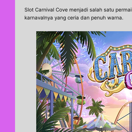
h
a
e
e
k
i
a
c
s
l
y
n
Slot Carnival Cove menjadi salah satu permain
t
e
s
e
p
e
karnavalnya yang ceria dan penuh warna.
s
b
e
g
e
A
o
n
r
p
o
g
a
p
k
e
m
r