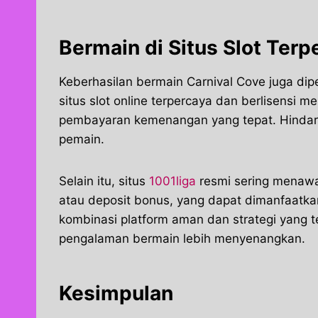
Bermain di Situs Slot Terp
Keberhasilan bermain Carnival Cove juga dip
situs slot online terpercaya dan berlisensi 
pembayaran kemenangan yang tepat. Hindari s
pemain.
Selain itu, situs
1001liga
resmi sering menawa
atau deposit bonus, yang dapat dimanfaat
kombinasi platform aman dan strategi yang 
pengalaman bermain lebih menyenangkan.
Kesimpulan