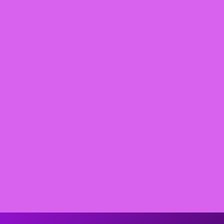
Panduan Lengkap Menang di
Slot Rise of Olympus
06/19/2025