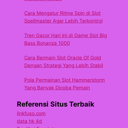
Cara Mengatur Ritme Spin di Slot
Spellmaster Agar Lebih Terkontrol
Tren Gacor Hari Ini di Game Slot Big
Bass Bonanza 1000
Cara Bermain Slot Oracle Of Gold
Dengan Strategi Yang Lebih Stabil
Pola Permainan Slot Hammerstorm
Yang Banyak Dicoba Pemain
Referensi Situs Terbaik
linkfuso.com
data hk 4d