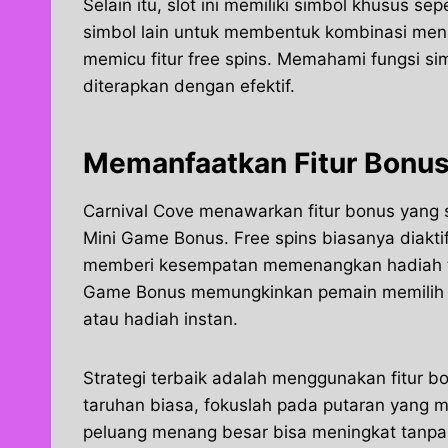
Selain itu, slot ini memiliki simbol khusus se
simbol lain untuk membentuk kombinasi me
memicu fitur free spins. Memahami fungsi sim
diterapkan dengan efektif.
Memanfaatkan Fitur Bonu
Carnival Cove menawarkan fitur bonus yang
Mini Game Bonus. Free spins biasanya diaktif
memberi kesempatan memenangkan hadiah ta
Game Bonus memungkinkan pemain memilih h
atau hadiah instan.
Strategi terbaik adalah menggunakan fitur b
taruhan biasa, fokuslah pada putaran yang 
peluang menang besar bisa meningkat tanpa 