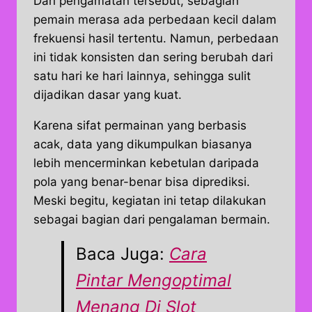
Dari pengamatan tersebut, sebagian
pemain merasa ada perbedaan kecil dalam
frekuensi hasil tertentu. Namun, perbedaan
ini tidak konsisten dan sering berubah dari
satu hari ke hari lainnya, sehingga sulit
dijadikan dasar yang kuat.
Karena sifat permainan yang berbasis
acak, data yang dikumpulkan biasanya
lebih mencerminkan kebetulan daripada
pola yang benar-benar bisa diprediksi.
Meski begitu, kegiatan ini tetap dilakukan
sebagai bagian dari pengalaman bermain.
Baca Juga:
Cara
Pintar Mengoptimal
Menang Di Slot