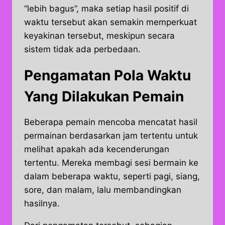
“lebih bagus”, maka setiap hasil positif di
waktu tersebut akan semakin memperkuat
keyakinan tersebut, meskipun secara
sistem tidak ada perbedaan.
Pengamatan Pola Waktu
Yang Dilakukan Pemain
Beberapa pemain mencoba mencatat hasil
permainan berdasarkan jam tertentu untuk
melihat apakah ada kecenderungan
tertentu. Mereka membagi sesi bermain ke
dalam beberapa waktu, seperti pagi, siang,
sore, dan malam, lalu membandingkan
hasilnya.