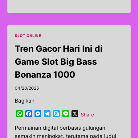
SLOT ONLINE
Tren Gacor Hari Ini di
Game Slot Big Bass
Bonanza 1000
04/20/2026
Bagikan
WhatsApp
Facebook
Messenger
Telegram
Skype
Line
X
Share
Permainan digital berbasis gulungan
semakin meningkat, terutama pada judul