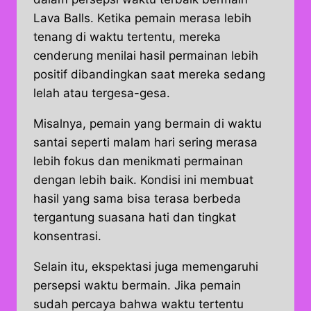
Lava Balls. Ketika pemain merasa lebih
tenang di waktu tertentu, mereka
cenderung menilai hasil permainan lebih
positif dibandingkan saat mereka sedang
lelah atau tergesa-gesa.
Misalnya, pemain yang bermain di waktu
santai seperti malam hari sering merasa
lebih fokus dan menikmati permainan
dengan lebih baik. Kondisi ini membuat
hasil yang sama bisa terasa berbeda
tergantung suasana hati dan tingkat
konsentrasi.
Selain itu, ekspektasi juga memengaruhi
persepsi waktu bermain. Jika pemain
sudah percaya bahwa waktu tertentu