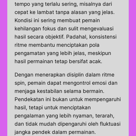
tempo yang terlalu sering, misalnya dari
cepat ke lambat tanpa alasan yang jelas.
Kondisi ini sering membuat pemain
kehilangan fokus dan sulit mengevaluasi
hasil secara objektif. Padahal, konsistensi
ritme membantu menciptakan pola
pengamatan yang lebih jelas, meskipun
hasil permainan tetap bersifat acak.
Dengan menerapkan disiplin dalam ritme
spin, pemain dapat mengontrol emosi dan
menjaga kestabilan selama bermain.
Pendekatan ini bukan untuk mempengaruhi
hasil, tetapi untuk menciptakan
pengalaman yang lebih nyaman, terarah,
dan tidak mudah dipengaruhi oleh fluktuasi
jangka pendek dalam permainan.