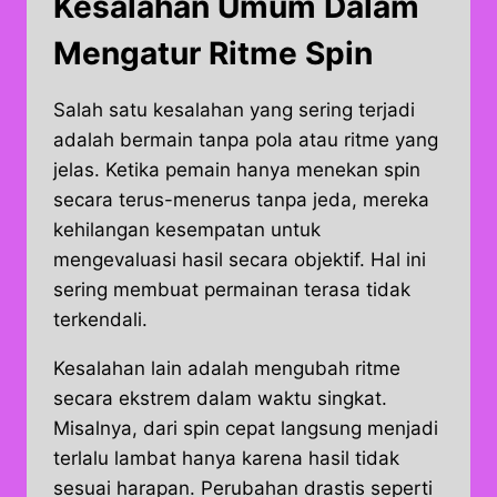
Kesalahan Umum Dalam
Mengatur Ritme Spin
Salah satu kesalahan yang sering terjadi
adalah bermain tanpa pola atau ritme yang
jelas. Ketika pemain hanya menekan spin
secara terus-menerus tanpa jeda, mereka
kehilangan kesempatan untuk
mengevaluasi hasil secara objektif. Hal ini
sering membuat permainan terasa tidak
terkendali.
Kesalahan lain adalah mengubah ritme
secara ekstrem dalam waktu singkat.
Misalnya, dari spin cepat langsung menjadi
terlalu lambat hanya karena hasil tidak
sesuai harapan. Perubahan drastis seperti