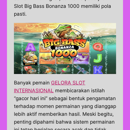
Slot Big Bass Bonanza 1000 memiliki pola
pasti.
Banyak pemain
GELORA SLOT
INTERNASIONAL
membicarakan istilah
“gacor hari ini” sebagai bentuk pengamatan
terhadap momen permainan yang dianggap
lebih aktif memberikan hasil. Meski begitu,
penting dipahami bahwa sistem permainan
ini tetap berjalan secara acak dan tidak