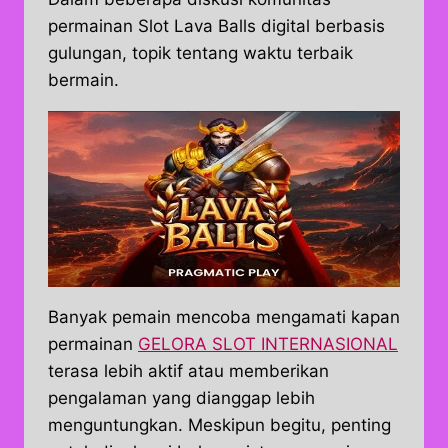
permainan Slot Lava Balls digital berbasis
gulungan, topik tentang waktu terbaik
bermain.
Banyak pemain mencoba mengamati kapan
permainan
GELORA SLOT INTERNASIONAL
terasa lebih aktif atau memberikan
pengalaman yang dianggap lebih
menguntungkan. Meskipun begitu, penting