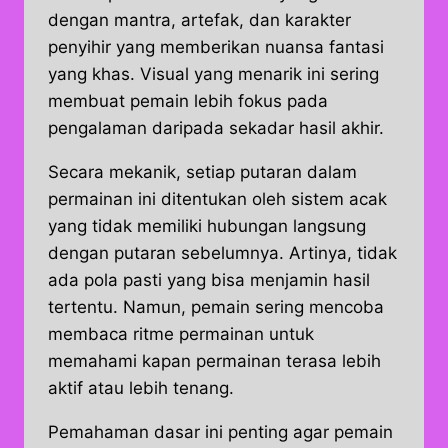
dengan mantra, artefak, dan karakter
penyihir yang memberikan nuansa fantasi
yang khas. Visual yang menarik ini sering
membuat pemain lebih fokus pada
pengalaman daripada sekadar hasil akhir.
Secara mekanik, setiap putaran dalam
permainan ini ditentukan oleh sistem acak
yang tidak memiliki hubungan langsung
dengan putaran sebelumnya. Artinya, tidak
ada pola pasti yang bisa menjamin hasil
tertentu. Namun, pemain sering mencoba
membaca ritme permainan untuk
memahami kapan permainan terasa lebih
aktif atau lebih tenang.
Pemahaman dasar ini penting agar pemain