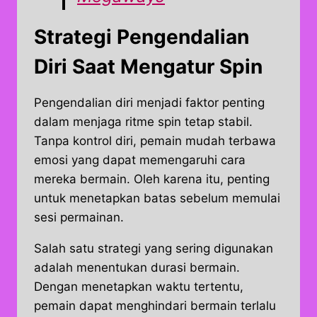
Strategi Pengendalian
Diri Saat Mengatur Spin
Pengendalian diri menjadi faktor penting
dalam menjaga ritme spin tetap stabil.
Tanpa kontrol diri, pemain mudah terbawa
emosi yang dapat memengaruhi cara
mereka bermain. Oleh karena itu, penting
untuk menetapkan batas sebelum memulai
sesi permainan.
Salah satu strategi yang sering digunakan
adalah menentukan durasi bermain.
Dengan menetapkan waktu tertentu,
pemain dapat menghindari bermain terlalu