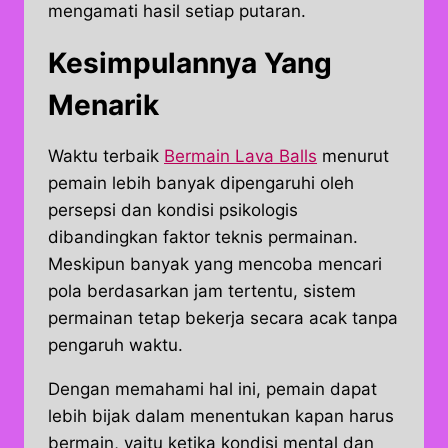
mengamati hasil setiap putaran.
Kesimpulannya Yang
Menarik
Waktu terbaik
Bermain Lava Balls
menurut
pemain lebih banyak dipengaruhi oleh
persepsi dan kondisi psikologis
dibandingkan faktor teknis permainan.
Meskipun banyak yang mencoba mencari
pola berdasarkan jam tertentu, sistem
permainan tetap bekerja secara acak tanpa
pengaruh waktu.
Dengan memahami hal ini, pemain dapat
lebih bijak dalam menentukan kapan harus
bermain, yaitu ketika kondisi mental dan