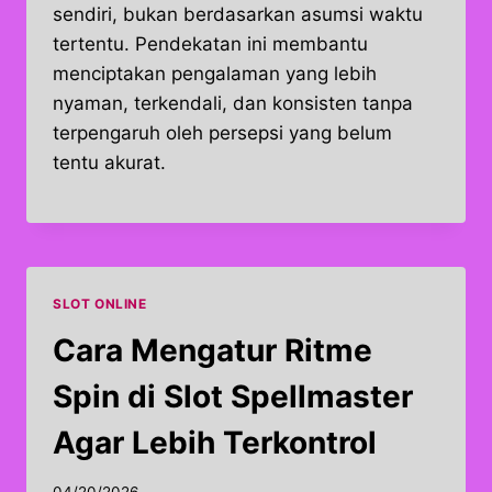
sendiri, bukan berdasarkan asumsi waktu
tertentu. Pendekatan ini membantu
menciptakan pengalaman yang lebih
nyaman, terkendali, dan konsisten tanpa
terpengaruh oleh persepsi yang belum
tentu akurat.
SLOT ONLINE
Cara Mengatur Ritme
Spin di Slot Spellmaster
Agar Lebih Terkontrol
04/20/2026