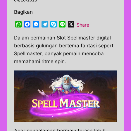
Bagikan
WhatsApp
Facebook
Messenger
Telegram
Skype
Line
X
Share
Dalam permainan Slot Spellmaster digital
berbasis gulungan bertema fantasi seperti
Spellmaster, banyak pemain mencoba
memahami ritme spin.
Agar pengalaman bermain terasa lebih