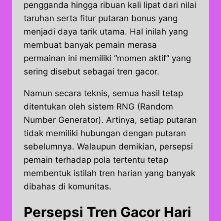
pengganda hingga ribuan kali lipat dari nilai
taruhan serta fitur putaran bonus yang
menjadi daya tarik utama. Hal inilah yang
membuat banyak pemain merasa
permainan ini memiliki “momen aktif” yang
sering disebut sebagai tren gacor.
Namun secara teknis, semua hasil tetap
ditentukan oleh sistem RNG (Random
Number Generator). Artinya, setiap putaran
tidak memiliki hubungan dengan putaran
sebelumnya. Walaupun demikian, persepsi
pemain terhadap pola tertentu tetap
membentuk istilah tren harian yang banyak
dibahas di komunitas.
Persepsi Tren Gacor Hari