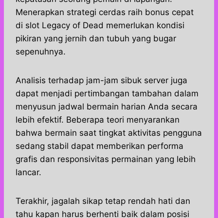
Menerapkan strategi cerdas raih bonus cepat
di slot Legacy of Dead memerlukan kondisi
pikiran yang jernih dan tubuh yang bugar
sepenuhnya.
Analisis terhadap jam-jam sibuk server juga
dapat menjadi pertimbangan tambahan dalam
menyusun jadwal bermain harian Anda secara
lebih efektif. Beberapa teori menyarankan
bahwa bermain saat tingkat aktivitas pengguna
sedang stabil dapat memberikan performa
grafis dan responsivitas permainan yang lebih
lancar.
Terakhir, jagalah sikap tetap rendah hati dan
tahu kapan harus berhenti baik dalam posisi