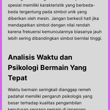
spesial memiliki karakteristik yang berbeda-
beda tergantung pada simbol unik yang
diberikan oleh mesin. Jangan berkecil hati jika
mendapatkan simbol dengan nilai rendah
karena frekuensi kemunculannya biasanya jauh
lebih sering dibandingkan simbol bernilai tinggi.
Analisis Waktu dan
Psikologi Bermain Yang
Tepat
Waktu bermain seringkali dianggap remeh
padahal memiliki pengaruh psikologis yang
besar terhadap kualitas pengambilan
keputusan seorang pemain di lapangan.