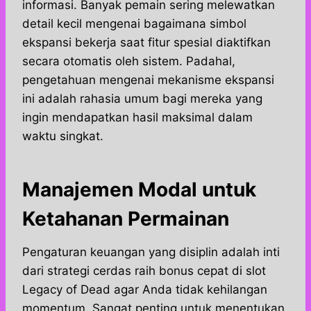
informasi. Banyak pemain sering melewatkan
detail kecil mengenai bagaimana simbol
ekspansi bekerja saat fitur spesial diaktifkan
secara otomatis oleh sistem. Padahal,
pengetahuan mengenai mekanisme ekspansi
ini adalah rahasia umum bagi mereka yang
ingin mendapatkan hasil maksimal dalam
waktu singkat.
Manajemen Modal untuk
Ketahanan Permainan
Pengaturan keuangan yang disiplin adalah inti
dari strategi cerdas raih bonus cepat di slot
Legacy of Dead agar Anda tidak kehilangan
momentum. Sangat penting untuk menentukan