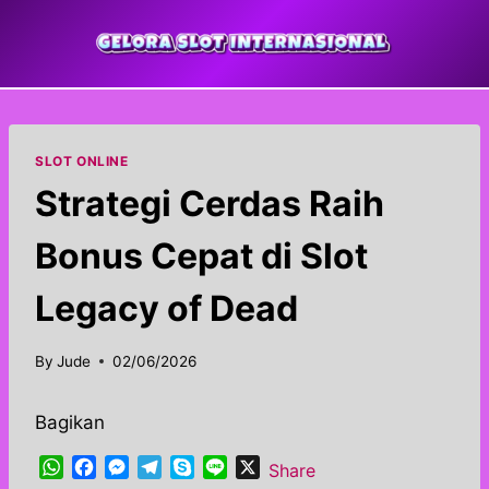
Skip
to
content
SLOT ONLINE
Strategi Cerdas Raih
Bonus Cepat di Slot
Legacy of Dead
By
Jude
02/06/2026
Bagikan
W
F
M
T
S
L
X
Share