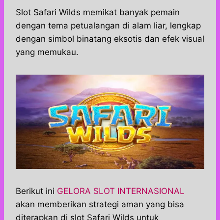
h
a
e
e
k
i
a
c
s
l
y
n
Slot Safari Wilds memikat banyak pemain
t
e
s
e
p
e
dengan tema petualangan di alam liar, lengkap
s
b
e
g
e
dengan simbol binatang eksotis dan efek visual
A
o
n
r
yang memukau.
p
o
g
a
p
k
e
m
r
Berikut ini
GELORA SLOT INTERNASIONAL
akan memberikan strategi aman yang bisa
diterapkan di slot Safari Wilds untuk