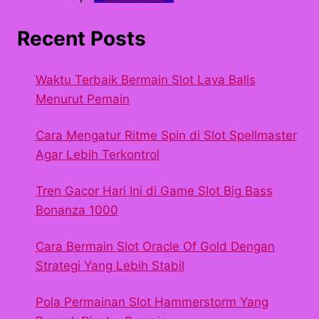
Recent Posts
Waktu Terbaik Bermain Slot Lava Balls
Menurut Pemain
Cara Mengatur Ritme Spin di Slot Spellmaster
Agar Lebih Terkontrol
Tren Gacor Hari Ini di Game Slot Big Bass
Bonanza 1000
Cara Bermain Slot Oracle Of Gold Dengan
Strategi Yang Lebih Stabil
Pola Permainan Slot Hammerstorm Yang