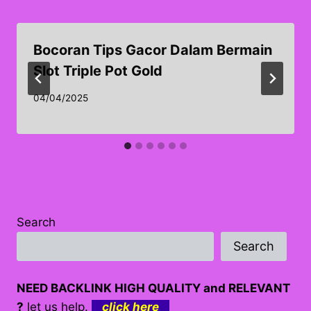
Bocoran Tips Gacor Dalam Bermain
Slot Triple Pot Gold
04/04/2025
Search
Search
NEED BACKLINK HIGH QUALITY and RELEVANT
?
let us help.
click here