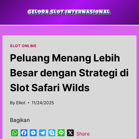
Skip
to
content
SLOT ONLINE
Peluang Menang Lebih
Besar dengan Strategi di
Slot Safari Wilds
By
Elliot
11/24/2025
Bagikan
W
F
M
T
S
L
X
Share