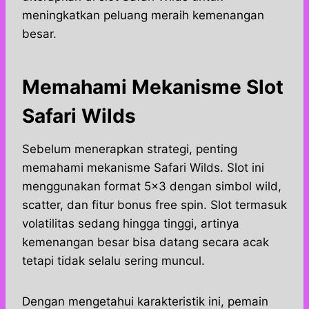
meningkatkan peluang meraih kemenangan
besar.
Memahami Mekanisme Slot
Safari Wilds
Sebelum menerapkan strategi, penting
memahami mekanisme Safari Wilds. Slot ini
menggunakan format 5×3 dengan simbol wild,
scatter, dan fitur bonus free spin. Slot termasuk
volatilitas sedang hingga tinggi, artinya
kemenangan besar bisa datang secara acak
tetapi tidak selalu sering muncul.
Dengan mengetahui karakteristik ini, pemain