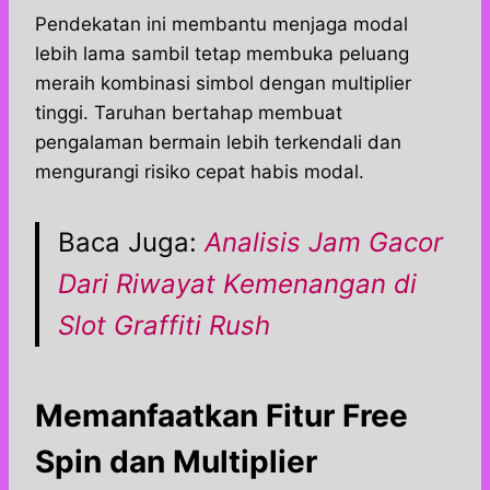
Pendekatan ini membantu menjaga modal
lebih lama sambil tetap membuka peluang
meraih kombinasi simbol dengan multiplier
tinggi. Taruhan bertahap membuat
pengalaman bermain lebih terkendali dan
mengurangi risiko cepat habis modal.
Baca Juga:
Analisis Jam Gacor
Dari Riwayat Kemenangan di
Slot Graffiti Rush
Memanfaatkan Fitur Free
Spin dan Multiplier