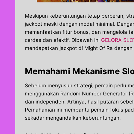
Meskipun keberuntungan tetap berperan, st
jackpot meski dengan modal minimal. Deng
memanfaatkan fitur bonus, dan mengelola tar
cerdas dan efektif. Dibawah ini
GELORA SLO
mendapatkan jackpot di Might Of Ra dengan
Memahami Mekanisme Slot
Sebelum menyusun strategi, pemain perlu mem
menggunakan Random Number Generator (RNG
dan independen. Artinya, hasil putaran seb
Pemahaman ini membantu pemain fokus pada
sekadar mengandalkan keberuntungan.