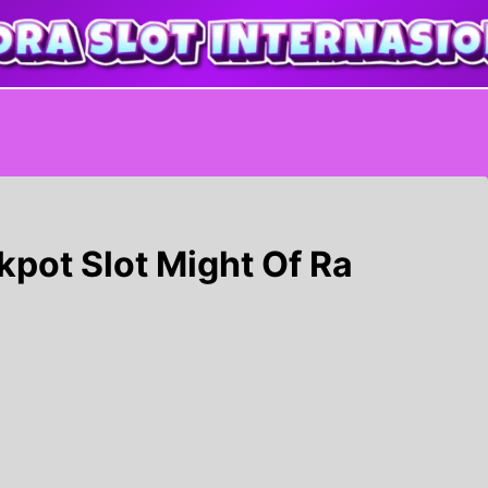
pot Slot Might Of Ra