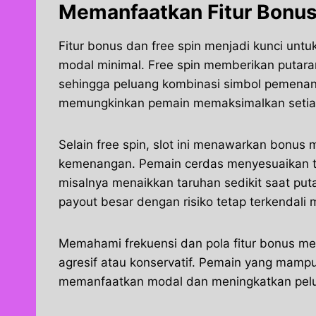
Memanfaatkan Fitur Bonus
Fitur bonus dan free spin menjadi kunci untu
modal minimal. Free spin memberikan putar
sehingga peluang kombinasi simbol pemenang
memungkinkan pemain memaksimalkan setiap
Selain free spin, slot ini menawarkan bonus 
kemenangan. Pemain cerdas menyesuaikan ta
misalnya menaikkan taruhan sedikit saat pu
payout besar dengan risiko tetap terkendali
Memahami frekuensi dan pola fitur bonus 
agresif atau konservatif. Pemain yang mamp
memanfaatkan modal dan meningkatkan pelua