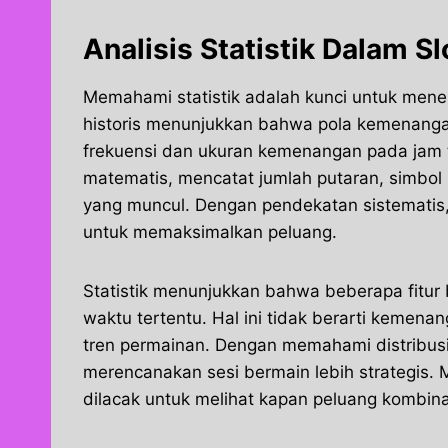
Analisis Statistik Dalam Sl
Memahami statistik adalah kunci untuk menen
historis menunjukkan bahwa pola kemenangan
frekuensi dan ukuran kemenangan pada jam t
matematis, mencatat jumlah putaran, simbol k
yang muncul. Dengan pendekatan sistematis,
untuk memaksimalkan peluang.
Statistik menunjukkan bahwa beberapa fitur 
waktu tertentu. Hal ini tidak berarti kemen
tren permainan. Dengan memahami distribus
merencanakan sesi bermain lebih strategis. M
dilacak untuk melihat kapan peluang kombinas