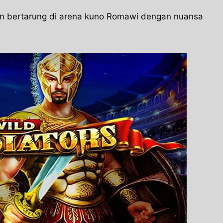
an bertarung di arena kuno Romawi dengan nuansa