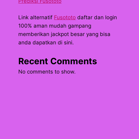
Prediksi Fusototo
Link alternatif
Fusototo
daftar dan login
100% aman mudah gampang
memberikan jackpot besar yang bisa
anda dapatkan di sini.
Recent Comments
No comments to show.