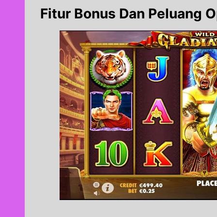
Fitur Bonus Dan Peluang O