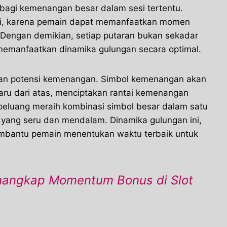
agi kemenangan besar dalam sesi tertentu.
gi, karena pemain dapat memanfaatkan momen
 Dengan demikian, setiap putaran bukan sekadar
 memanfaatkan dinamika gulungan secara optimal.
dan potensi kemenangan. Simbol kemenangan akan
baru dari atas, menciptakan rantai kemenangan
 peluang meraih kombinasi simbol besar dalam satu
yang seru dan mendalam. Dinamika gulungan ini,
membantu pemain menentukan waktu terbaik untuk
enangkap Momentum Bonus di Slot