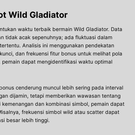
ot Wild Gladiator
tukan waktu terbaik bermain Wild Gladiator. Data
 tidak acak sepenuhnya; ada fluktuasi dalam
ertentu. Analisis ini menggunakan pendekatan
unci, dan frekuensi fitur bonus untuk melihat pola
 pemain dapat mengidentifikasi waktu optimal
bonus cenderung muncul lebih sering pada interval
angan dijamin, tetapi memberikan wawasan tentang
i kemenangan dan kombinasi simbol, pemain dapat
isalnya, frekuensi simbol wild atau scatter dapat
i besar lebih tinggi.