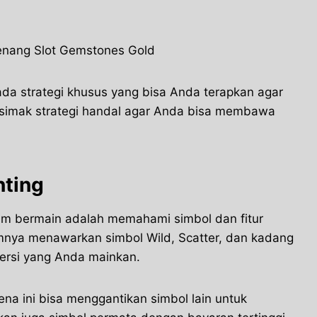
 ada strategi khusus yang bisa Anda terapkan agar
, simak strategi handal agar Anda bisa membawa
nting
um bermain adalah memahami simbol dan fitur
mnya menawarkan simbol Wild, Scatter, dan kadang
ersi yang Anda mainkan.
ena ini bisa menggantikan simbol lain untuk