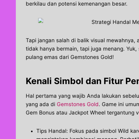
t
e
s
e
p
e
berkilau dan potensi kemenangan besar.
s
b
e
g
e
A
o
n
r
p
o
g
a
p
k
e
m
r
Tapi jangan salah di balik visual mewahnya,
tidak hanya bermain, tapi juga menang. Yuk
pulang emas dari Gemstones Gold!
Kenali Simbol dan Fitur Pe
Hal pertama yang wajib Anda lakukan sebel
yang ada di
Gemstones Gold
. Game ini umu
Gem Bonus atau Jackpot Wheel tergantung v
Tips Handal: Fokus pada simbol Wild kar