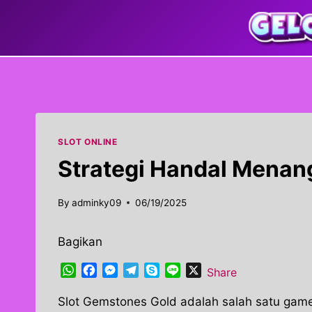
Skip
to
content
SLOT ONLINE
Strategi Handal Menan
By
adminky09
06/19/2025
Bagikan
W
F
M
T
S
L
X
Share
h
a
e
e
k
i
a
c
s
l
y
n
Slot Gemstones Gold adalah salah satu gam