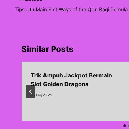
Post
Tips Jitu Main Slot Ways of the Qilin Bagi Pemula
navigation
Similar Posts
Trik Ampuh Jackpot Bermain
Slot Golden Dragons
02/19/2025