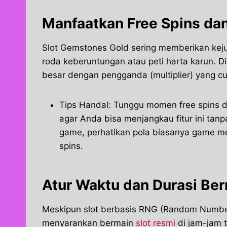
Manfaatkan Free Spins d
Slot Gemstones Gold sering memberikan kejut
roda keberuntungan atau peti harta karun. 
besar dengan pengganda (multiplier) yang cu
Tips Handal: Tunggu momen free spins d
agar Anda bisa menjangkau fitur ini ta
game, perhatikan pola biasanya game me
spins.
Atur Waktu dan Durasi Be
Meskipun slot berbasis RNG (Random Numbe
menyarankan bermain
slot resmi
di jam-jam t