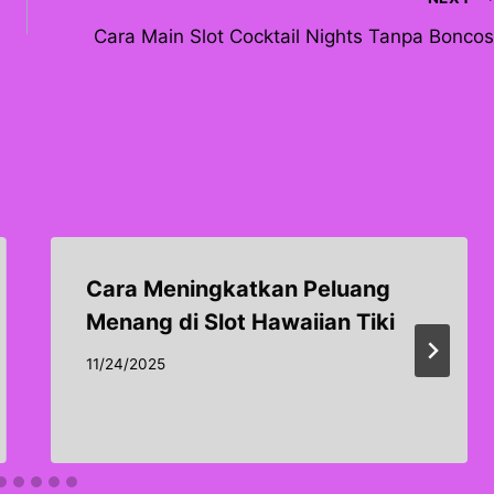
Cara Main Slot Cocktail Nights Tanpa Boncos
Cara Meningkatkan Peluang
Menang di Slot Hawaiian Tiki
11/24/2025