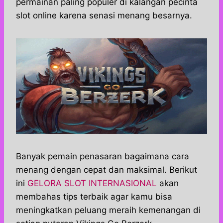
permainan paling populer di kalangan pecinta
s
b
e
g
e
slot online karena senasi menang besarnya.
A
o
n
r
p
o
g
a
p
k
e
m
r
Banyak pemain penasaran bagaimana cara
menang dengan cepat dan maksimal. Berikut
ini
GELORA SLOT INTERNASIONAL
akan
membahas tips terbaik agar kamu bisa
meningkatkan peluang meraih kemenangan di