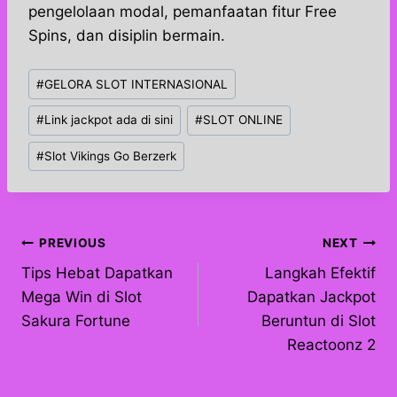
pengelolaan modal, pemanfaatan fitur Free
Spins, dan disiplin bermain.
Post
#
GELORA SLOT INTERNASIONAL
Tags:
#
Link jackpot ada di sini
#
SLOT ONLINE
#
Slot Vikings Go Berzerk
Post
PREVIOUS
NEXT
Tips Hebat Dapatkan
Langkah Efektif
navigation
Mega Win di Slot
Dapatkan Jackpot
Sakura Fortune
Beruntun di Slot
Reactoonz 2