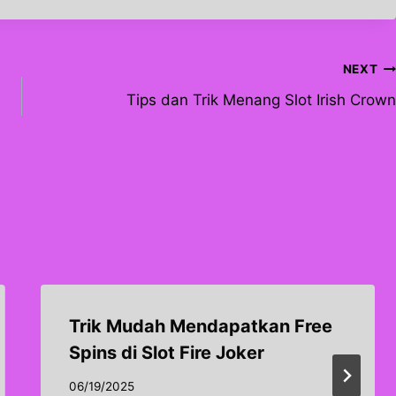
NEXT
Tips dan Trik Menang Slot Irish Crown
Trik Mudah Mendapatkan Free
Spins di Slot Fire Joker
06/19/2025