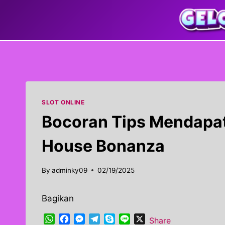
Skip
to
content
SLOT ONLINE
Bocoran Tips Mendapat
House Bonanza
By
adminky09
02/19/2025
Bagikan
W
F
M
T
S
L
X
Share