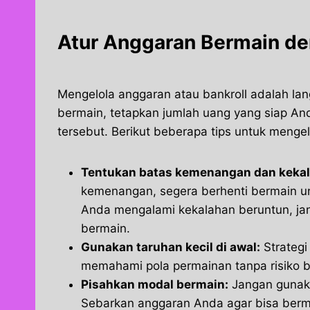
Atur Anggaran Bermain de
Mengelola anggaran atau bankroll adalah lan
bermain, tetapkan jumlah uang yang siap An
tersebut. Berikut beberapa tips untuk menge
Tentukan batas kemenangan dan kekal
kemenangan, segera berhenti bermain u
Anda mengalami kekalahan beruntun, ja
bermain.
Gunakan taruhan kecil di awal:
Strategi
memahami pola permainan tanpa risiko b
Pisahkan modal bermain:
Jangan gunaka
Sebarkan anggaran Anda agar bisa berm