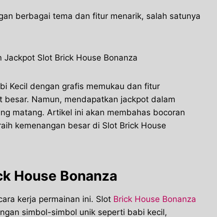
an berbagai tema dan fitur menarik, salah satunya
abi Kecil dengan grafis memukau dan fitur
t besar. Namun, mendapatkan jackpot dalam
ang matang. Artikel ini akan membahas bocoran
aih kemenangan besar di Slot Brick House
ick House Bonanza
ra kerja permainan ini. Slot
Brick House Bonanza
engan simbol-simbol unik seperti babi kecil,