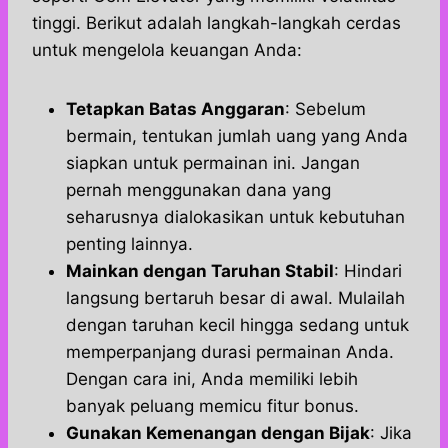
tinggi. Berikut adalah langkah-langkah cerdas
untuk mengelola keuangan Anda:
Tetapkan Batas Anggaran
: Sebelum
bermain, tentukan jumlah uang yang Anda
siapkan untuk permainan ini. Jangan
pernah menggunakan dana yang
seharusnya dialokasikan untuk kebutuhan
penting lainnya.
Mainkan dengan Taruhan Stabil
: Hindari
langsung bertaruh besar di awal. Mulailah
dengan taruhan kecil hingga sedang untuk
memperpanjang durasi permainan Anda.
Dengan cara ini, Anda memiliki lebih
banyak peluang memicu fitur bonus.
Gunakan Kemenangan dengan Bijak
: Jika