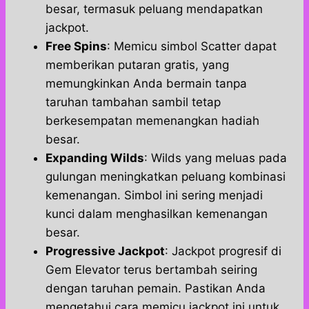
besar, termasuk peluang mendapatkan
jackpot.
Free Spins
: Memicu simbol Scatter dapat
memberikan putaran gratis, yang
memungkinkan Anda bermain tanpa
taruhan tambahan sambil tetap
berkesempatan memenangkan hadiah
besar.
Expanding Wilds
: Wilds yang meluas pada
gulungan meningkatkan peluang kombinasi
kemenangan. Simbol ini sering menjadi
kunci dalam menghasilkan kemenangan
besar.
Progressive Jackpot
: Jackpot progresif di
Gem Elevator terus bertambah seiring
dengan taruhan pemain. Pastikan Anda
mengetahui cara memicu jackpot ini untuk