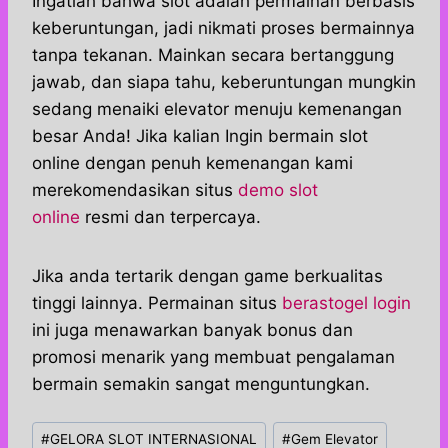
Ingatlah bahwa slot adalah permainan berbasis
keberuntungan, jadi nikmati proses bermainnya
tanpa tekanan. Mainkan secara bertanggung
jawab, dan siapa tahu, keberuntungan mungkin
sedang menaiki elevator menuju kemenangan
besar Anda! Jika kalian Ingin bermain slot
online dengan penuh kemenangan kami
merekomendasikan situs
demo slot
online
resmi dan terpercaya.
Jika anda tertarik dengan game berkualitas
tinggi lainnya. Permainan situs
berastogel login
ini juga menawarkan banyak bonus dan
promosi menarik yang membuat pengalaman
bermain semakin sangat menguntungkan.
Post
#
GELORA SLOT INTERNASIONAL
#
Gem Elevator