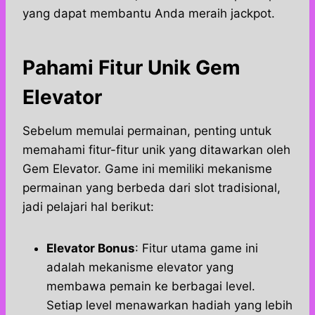
yang dapat membantu Anda meraih jackpot.
Pahami Fitur Unik Gem
Elevator
Sebelum memulai permainan, penting untuk
memahami fitur-fitur unik yang ditawarkan oleh
Gem Elevator. Game ini memiliki mekanisme
permainan yang berbeda dari slot tradisional,
jadi pelajari hal berikut:
Elevator Bonus
: Fitur utama game ini
adalah mekanisme elevator yang
membawa pemain ke berbagai level.
Setiap level menawarkan hadiah yang lebih