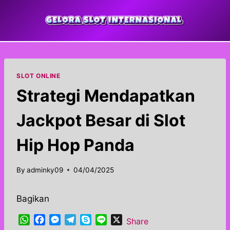
Skip
to
content
SLOT ONLINE
Strategi Mendapatkan
Jackpot Besar di Slot
Hip Hop Panda
By
adminky09
04/04/2025
Bagikan
W
F
M
T
S
L
X
Share