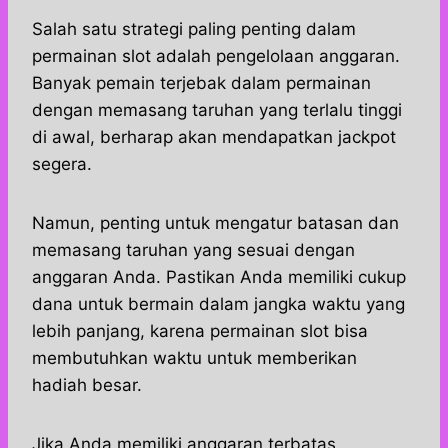
Salah satu strategi paling penting dalam
permainan slot adalah pengelolaan anggaran.
Banyak pemain terjebak dalam permainan
dengan memasang taruhan yang terlalu tinggi
di awal, berharap akan mendapatkan jackpot
segera.
Namun, penting untuk mengatur batasan dan
memasang taruhan yang sesuai dengan
anggaran Anda. Pastikan Anda memiliki cukup
dana untuk bermain dalam jangka waktu yang
lebih panjang, karena permainan slot bisa
membutuhkan waktu untuk memberikan
hadiah besar.
Jika Anda memiliki anggaran terbatas,