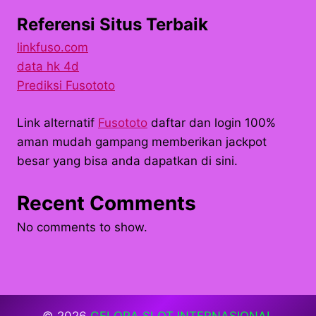
Referensi Situs Terbaik
linkfuso.com
data hk 4d
Prediksi Fusototo
Link alternatif
Fusototo
daftar dan login 100%
aman mudah gampang memberikan jackpot
besar yang bisa anda dapatkan di sini.
Recent Comments
No comments to show.