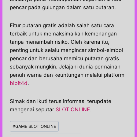
pencar pada gulungan dalam satu putaran.
Fitur putaran gratis adalah salah satu cara
terbaik untuk memaksimalkan kemenangan
tanpa menambah risiko. Oleh karena itu,
penting untuk selalu mengincar simbol-simbol
pencar dan berusaha memicu putaran gratis
sebanyak mungkin. Jelajahi dunia permainan
penuh warna dan keuntungan melalui platform
bibit4d
.
Simak dan ikuti terus informasi terupdate
mengenai seputar
SLOT ONLINE
.
Post
#
GAME SLOT ONLINE
Tags: