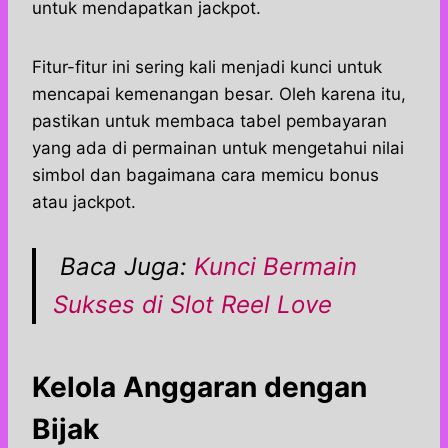
untuk mendapatkan jackpot.
Fitur-fitur ini sering kali menjadi kunci untuk
mencapai kemenangan besar. Oleh karena itu,
pastikan untuk membaca tabel pembayaran
yang ada di permainan untuk mengetahui nilai
simbol dan bagaimana cara memicu bonus
atau jackpot.
Baca Juga:
Kunci Bermain
Sukses di Slot Reel Love
Kelola Anggaran dengan
Bijak