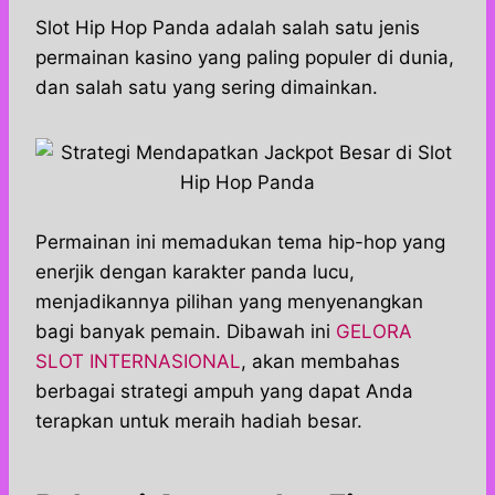
h
a
e
e
k
i
a
c
s
l
y
n
Slot Hip Hop Panda adalah salah satu jenis
t
e
s
e
p
e
permainan kasino yang paling populer di dunia,
s
b
e
g
e
dan salah satu yang sering dimainkan.
A
o
n
r
p
o
g
a
p
k
e
m
r
Permainan ini memadukan tema hip-hop yang
enerjik dengan karakter panda lucu,
menjadikannya pilihan yang menyenangkan
bagi banyak pemain. Dibawah ini
GELORA
SLOT INTERNASIONAL
, akan membahas
berbagai strategi ampuh yang dapat Anda
terapkan untuk meraih hadiah besar.