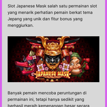
h
a
e
e
k
i
a
c
s
l
y
n
Slot Japanese Mask salah satu permainan slot
t
e
s
e
p
e
yang menarik perhatian pemain berkat tema
s
b
e
g
e
Jepang yang unik dan fitur bonus yang
A
o
n
r
menggiurkan.
p
o
g
a
p
k
e
m
r
Banyak pemain mencoba peruntungan di
permainan ini, tetapi hanya sedikit yang
berhasil meraih kemenangan besar secara