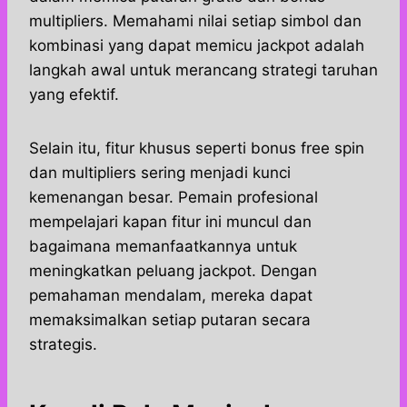
multipliers. Memahami nilai setiap simbol dan
kombinasi yang dapat memicu jackpot adalah
langkah awal untuk merancang strategi taruhan
yang efektif.
Selain itu, fitur khusus seperti bonus free spin
dan multipliers sering menjadi kunci
kemenangan besar. Pemain profesional
mempelajari kapan fitur ini muncul dan
bagaimana memanfaatkannya untuk
meningkatkan peluang jackpot. Dengan
pemahaman mendalam, mereka dapat
memaksimalkan setiap putaran secara
strategis.