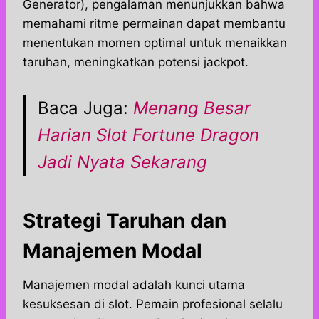
Generator), pengalaman menunjukkan bahwa
memahami ritme permainan dapat membantu
menentukan momen optimal untuk menaikkan
taruhan, meningkatkan potensi jackpot.
Baca Juga:
Menang Besar
Harian Slot Fortune Dragon
Jadi Nyata Sekarang
Strategi Taruhan dan
Manajemen Modal
Manajemen modal adalah kunci utama
kesuksesan di slot. Pemain profesional selalu