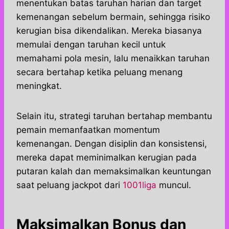
menentukan batas taruhan harian dan target
kemenangan sebelum bermain, sehingga risiko
kerugian bisa dikendalikan. Mereka biasanya
memulai dengan taruhan kecil untuk
memahami pola mesin, lalu menaikkan taruhan
secara bertahap ketika peluang menang
meningkat.
Selain itu, strategi taruhan bertahap membantu
pemain memanfaatkan momentum
kemenangan. Dengan disiplin dan konsistensi,
mereka dapat meminimalkan kerugian pada
putaran kalah dan memaksimalkan keuntungan
saat peluang jackpot dari
1001liga
muncul.
Maksimalkan Bonus dan