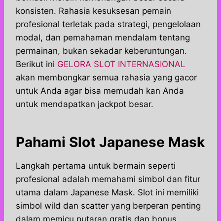
konsisten. Rahasia kesuksesan pemain
profesional terletak pada strategi, pengelolaan
modal, dan pemahaman mendalam tentang
permainan, bukan sekadar keberuntungan.
Berikut ini
GELORA SLOT INTERNASIONAL
akan membongkar semua rahasia yang gacor
untuk Anda agar bisa memudah kan Anda
untuk mendapatkan jackpot besar.
Pahami Slot Japanese Mask
Langkah pertama untuk bermain seperti
profesional adalah memahami simbol dan fitur
utama dalam Japanese Mask. Slot ini memiliki
simbol wild dan scatter yang berperan penting
dalam memicu putaran gratis dan bonus