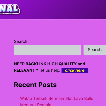
Search
Search
NEED BACKLINK HIGH QUALITY and
RELEVANT ?
let us help.
click here
Recent Posts
Waktu Terbaik Bermain Slot Lava Balls
Menurut Pemain