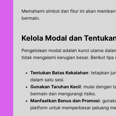
Memahami simbol dan fitur ini akan membant
bermain.
Kelola Modal dan Tentuka
Pengelolaan modal adalah kunci utama dalam
tidak mengalami kerugian besar. Berikut tips
Tentukan Batas Kekalahan
: tetapkan j
dalam satu sesi.
Gunakan Taruhan Kecil
: mulai dengan 
bermain dan mengurangi risiko.
Manfaatkan Bonus dan Promosi
: gunak
platform untuk memperbesar peluang m