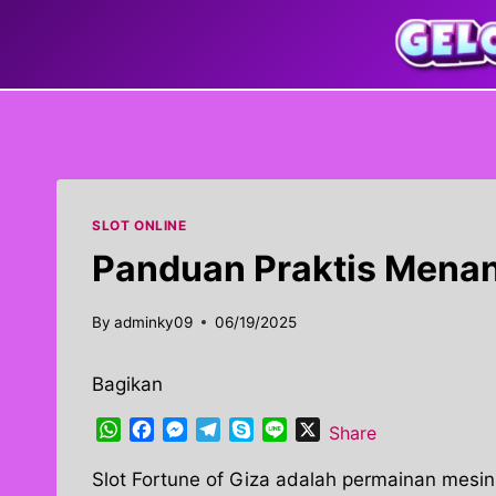
Skip
to
content
SLOT ONLINE
Panduan Praktis Menang
By
adminky09
06/19/2025
Bagikan
W
F
M
T
S
L
X
Share
h
a
e
e
k
i
a
c
s
l
y
n
Slot Fortune of Giza adalah permainan mesin 