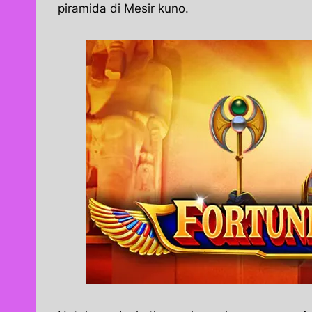
t
e
s
e
p
e
piramida di Mesir kuno.
s
b
e
g
e
A
o
n
r
p
o
g
a
p
k
e
m
r