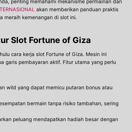
nda, penting memahami mekanisme permainan dan
NTERNASIONAL
akan memberikan panduan praktis
 meraih kemenangan di slot ini.
r Slot Fortune of Giza
lu cara kerja slot Fortune of Giza. Mesin ini
a garis pembayaran aktif. Fitur utama yang perlu
 dan wild yang dapat memicu putaran bonus atau
kesempatan bermain tanpa risiko tambahan, sering
rkan peluang mendapatkan hadiah besar dengan