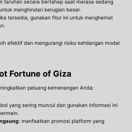
an taruhan secara bertahap saat merasa sedang
 untuk menghindari kerugian besar.
 jika tersedia, gunakan fitur ini untuk menghemat
an.
ih efektif dan mengurangi risiko kehilangan modal
ot Fortune of Giza
meningkatkan peluang kemenangan Anda:
mbol yang sering muncul dan gunakan informasi ini
bermain.
angsung
: manfaatkan promosi platform yang