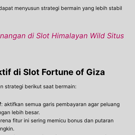
apat menyusun strategi bermain yang lebih stabil
angan di Slot Himalayan Wild Situs
if di Slot Fortune of Giza
strategi berikut saat bermain:
f
: aktifkan semua garis pembayaran agar peluang
an lebih besar.
arena fitur ini sering memicu bonus dan putaran
ngkin.