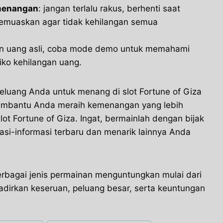
menangan
: jangan terlalu rakus, berhenti saat
muaskan agar tidak kehilangan semua
in uang asli, coba mode demo untuk memahami
iko kehilangan uang.
peluang Anda untuk menang di slot Fortune of Giza
embantu Anda meraih kemenangan yang lebih
t Fortune of Giza. Ingat, bermainlah dengan bijak
asi-informasi terbaru dan menarik lainnya Anda
erbagai jenis permainan menguntungkan mulai dari
hadirkan keseruan, peluang besar, serta keuntungan