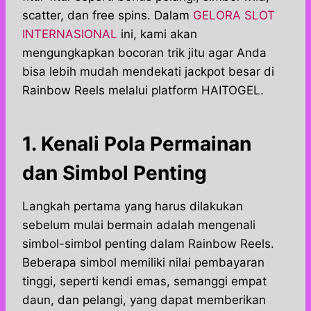
scatter, dan free spins. Dalam
GELORA SLOT
INTERNASIONAL
ini, kami akan
mengungkapkan bocoran trik jitu agar Anda
bisa lebih mudah mendekati jackpot besar di
Rainbow Reels melalui platform HAITOGEL.
1. Kenali Pola Permainan
dan Simbol Penting
Langkah pertama yang harus dilakukan
sebelum mulai bermain adalah mengenali
simbol-simbol penting dalam Rainbow Reels.
Beberapa simbol memiliki nilai pembayaran
tinggi, seperti kendi emas, semanggi empat
daun, dan pelangi, yang dapat memberikan