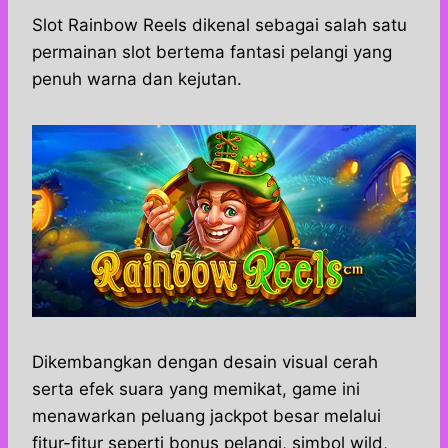
h
a
e
e
k
i
a
c
s
l
y
n
Slot Rainbow Reels dikenal sebagai salah satu
t
e
s
e
p
e
permainan slot bertema fantasi pelangi yang
s
b
e
g
e
penuh warna dan kejutan.
A
o
n
r
p
o
g
a
p
k
e
m
r
Dikembangkan dengan desain visual cerah
serta efek suara yang memikat, game ini
menawarkan peluang jackpot besar melalui
fitur-fitur seperti bonus pelangi, simbol wild,