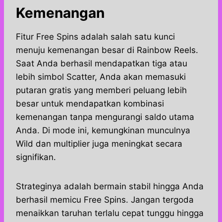
Kemenangan
Fitur Free Spins adalah salah satu kunci
menuju kemenangan besar di Rainbow Reels.
Saat Anda berhasil mendapatkan tiga atau
lebih simbol Scatter, Anda akan memasuki
putaran gratis yang memberi peluang lebih
besar untuk mendapatkan kombinasi
kemenangan tanpa mengurangi saldo utama
Anda. Di mode ini, kemungkinan munculnya
Wild dan multiplier juga meningkat secara
signifikan.
Strateginya adalah bermain stabil hingga Anda
berhasil memicu Free Spins. Jangan tergoda
menaikkan taruhan terlalu cepat tunggu hingga