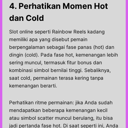
4. Perhatikan Momen Hot
dan Cold
Slot online seperti Rainbow Reels kadang
memiliki apa yang disebut pemain
berpengalaman sebagai fase panas (hot) dan
dingin (cold). Pada fase hot, kemenangan lebih
sering muncul, termasuk fitur bonus dan
kombinasi simbol bernilai tinggi. Sebaliknya,
saat cold, permainan terasa kering tanpa
kemenangan berarti.
Perhatikan ritme permainan: jika Anda sudah
mendapatkan beberapa kemenangan kecil
atau simbol scatter muncul berulang, itu bisa
jadi pertanda fase hot. Di saat seperti ini, Anda