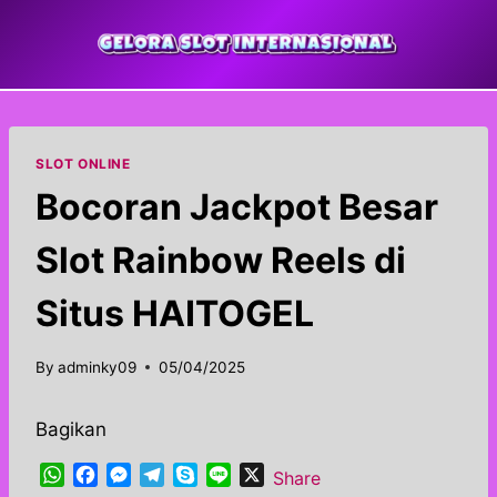
Skip
to
content
SLOT ONLINE
Bocoran Jackpot Besar
Slot Rainbow Reels di
Situs HAITOGEL
By
adminky09
05/04/2025
Bagikan
W
F
M
T
S
L
X
Share