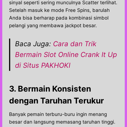
sinyal seperti sering munculnya Scatter terlihat.
Setelah masuk ke mode Free Spins, barulah
Anda bisa berharap pada kombinasi simbol
pelangi yang membawa jackpot besar.
Baca Juga:
Cara dan Trik
Bermain Slot Online Crank It Up
di Situs PAKHOKI
3. Bermain Konsisten
dengan Taruhan Terukur
Banyak pemain terburu-buru ingin menang
besar dan langsung memasang taruhan tinggi.