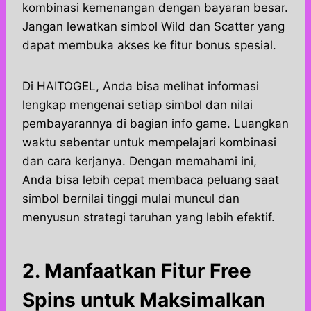
kombinasi kemenangan dengan bayaran besar.
Jangan lewatkan simbol Wild dan Scatter yang
dapat membuka akses ke fitur bonus spesial.
Di HAITOGEL, Anda bisa melihat informasi
lengkap mengenai setiap simbol dan nilai
pembayarannya di bagian info game. Luangkan
waktu sebentar untuk mempelajari kombinasi
dan cara kerjanya. Dengan memahami ini,
Anda bisa lebih cepat membaca peluang saat
simbol bernilai tinggi mulai muncul dan
menyusun strategi taruhan yang lebih efektif.
2. Manfaatkan Fitur Free
Spins untuk Maksimalkan