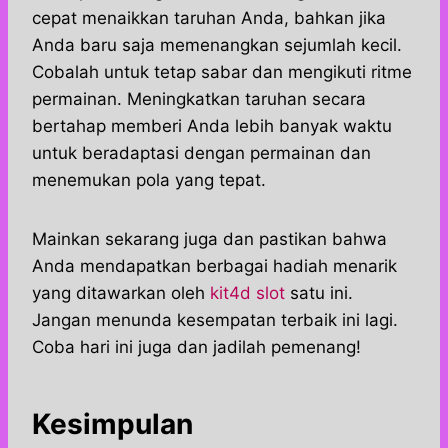
cepat menaikkan taruhan Anda, bahkan jika
Anda baru saja memenangkan sejumlah kecil.
Cobalah untuk tetap sabar dan mengikuti ritme
permainan. Meningkatkan taruhan secara
bertahap memberi Anda lebih banyak waktu
untuk beradaptasi dengan permainan dan
menemukan pola yang tepat.
Mainkan sekarang juga dan pastikan bahwa
Anda mendapatkan berbagai hadiah menarik
yang ditawarkan oleh
kit4d slot
satu ini.
Jangan menunda kesempatan terbaik ini lagi.
Coba hari ini juga dan jadilah pemenang!
Kesimpulan