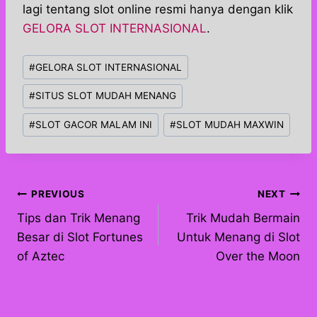
lagi tentang slot online resmi hanya dengan klik
GELORA SLOT INTERNASIONAL
.
Post
#
GELORA SLOT INTERNASIONAL
Tags:
#
SITUS SLOT MUDAH MENANG
#
SLOT GACOR MALAM INI
#
SLOT MUDAH MAXWIN
Post
PREVIOUS
NEXT
Tips dan Trik Menang
Trik Mudah Bermain
navigation
Besar di Slot Fortunes
Untuk Menang di Slot
of Aztec
Over the Moon