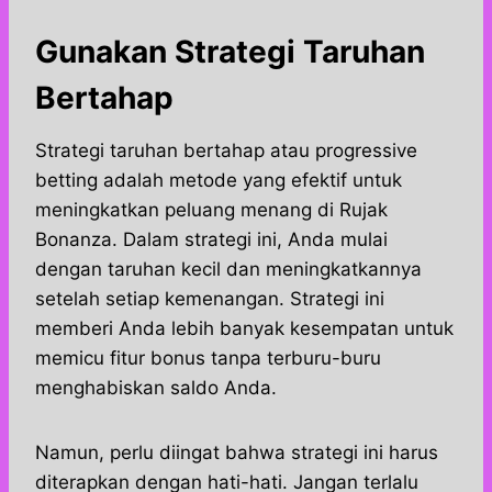
Gunakan Strategi Taruhan
Bertahap
Strategi taruhan bertahap atau progressive
betting adalah metode yang efektif untuk
meningkatkan peluang menang di Rujak
Bonanza. Dalam strategi ini, Anda mulai
dengan taruhan kecil dan meningkatkannya
setelah setiap kemenangan. Strategi ini
memberi Anda lebih banyak kesempatan untuk
memicu fitur bonus tanpa terburu-buru
menghabiskan saldo Anda.
Namun, perlu diingat bahwa strategi ini harus
diterapkan dengan hati-hati. Jangan terlalu