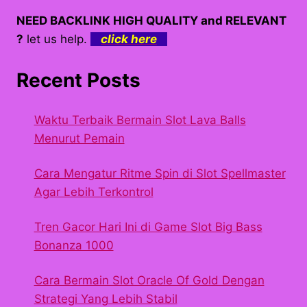
NEED BACKLINK HIGH QUALITY and RELEVANT
?
let us help.
click here
Recent Posts
Waktu Terbaik Bermain Slot Lava Balls
Menurut Pemain
Cara Mengatur Ritme Spin di Slot Spellmaster
Agar Lebih Terkontrol
Tren Gacor Hari Ini di Game Slot Big Bass
Bonanza 1000
Cara Bermain Slot Oracle Of Gold Dengan
Strategi Yang Lebih Stabil