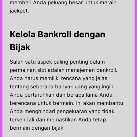
memberi Anda peluang besar untuk meraih
jackpot.
Kelola Bankroll dengan
Bijak
Salah satu aspek paling penting dalam
permainan slot adalah manajemen bankroll.
Anda harus memiliki rencana yang jelas
tentang seberapa banyak uang yang ingin
Anda pertaruhkan dan berapa lama Anda
berencana untuk bermain. Ini akan membantu
Anda menghindari pengeluaran yang tidak
terkendali dan memastikan Anda tetap
bermain dengan bijak.