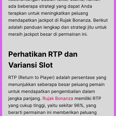
ada beberapa strategi yang dapat Anda
terapkan untuk meningkatkan peluang
mendapatkan jackpot di Rujak Bonanza. Berikut
adalah panduan lengkap dan strategi jitu untuk
meraih jackpot besar di permainan ini.
Perhatikan RTP dan
Variansi Slot
RTP (Return to Player) adalah persentase yang
menunjukkan seberapa besar peluang pemain
untuk mendapatkan pengembalian dalam
jangka panjang.
Rujak Bonanza
memiliki RTP
yang cukup tinggi, yaitu sekitar 96%, yang
berarti permainan ini memberikan peluang