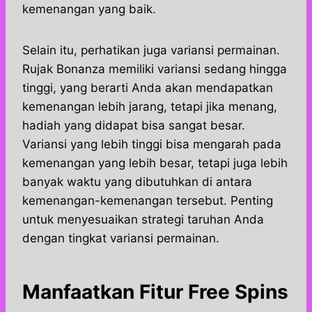
kemenangan yang baik.
Selain itu, perhatikan juga variansi permainan.
Rujak Bonanza memiliki variansi sedang hingga
tinggi, yang berarti Anda akan mendapatkan
kemenangan lebih jarang, tetapi jika menang,
hadiah yang didapat bisa sangat besar.
Variansi yang lebih tinggi bisa mengarah pada
kemenangan yang lebih besar, tetapi juga lebih
banyak waktu yang dibutuhkan di antara
kemenangan-kemenangan tersebut. Penting
untuk menyesuaikan strategi taruhan Anda
dengan tingkat variansi permainan.
Manfaatkan Fitur Free Spins