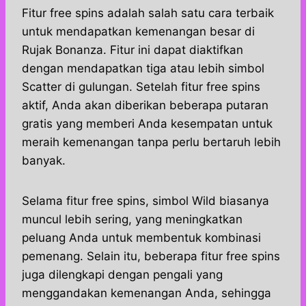
Fitur free spins adalah salah satu cara terbaik
untuk mendapatkan kemenangan besar di
Rujak Bonanza. Fitur ini dapat diaktifkan
dengan mendapatkan tiga atau lebih simbol
Scatter di gulungan. Setelah fitur free spins
aktif, Anda akan diberikan beberapa putaran
gratis yang memberi Anda kesempatan untuk
meraih kemenangan tanpa perlu bertaruh lebih
banyak.
Selama fitur free spins, simbol Wild biasanya
muncul lebih sering, yang meningkatkan
peluang Anda untuk membentuk kombinasi
pemenang. Selain itu, beberapa fitur free spins
juga dilengkapi dengan pengali yang
menggandakan kemenangan Anda, sehingga