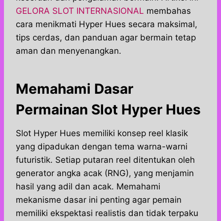
GELORA SLOT INTERNASIONAL
membahas
cara menikmati Hyper Hues secara maksimal,
tips cerdas, dan panduan agar bermain tetap
aman dan menyenangkan.
Memahami Dasar
Permainan Slot Hyper Hues
Slot Hyper Hues memiliki konsep reel klasik
yang dipadukan dengan tema warna-warni
futuristik. Setiap putaran reel ditentukan oleh
generator angka acak (RNG), yang menjamin
hasil yang adil dan acak. Memahami
mekanisme dasar ini penting agar pemain
memiliki ekspektasi realistis dan tidak terpaku