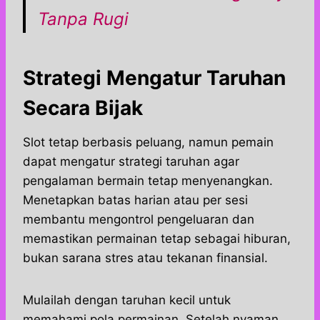
Tanpa Rugi
Strategi Mengatur Taruhan
Secara Bijak
Slot tetap berbasis peluang, namun pemain
dapat mengatur strategi taruhan agar
pengalaman bermain tetap menyenangkan.
Menetapkan batas harian atau per sesi
membantu mengontrol pengeluaran dan
memastikan permainan tetap sebagai hiburan,
bukan sarana stres atau tekanan finansial.
Mulailah dengan taruhan kecil untuk
memahami pola permainan. Setelah nyaman,