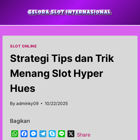
Skip
to
content
SLOT ONLINE
Strategi Tips dan Trik
Menang Slot Hyper
Hues
By
adminky09
10/22/2025
Bagikan
W
F
M
T
S
L
X
Share