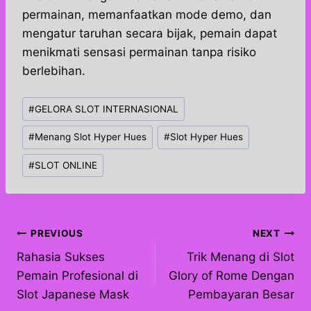
permainan, memanfaatkan mode demo, dan
mengatur taruhan secara bijak, pemain dapat
menikmati sensasi permainan tanpa risiko
berlebihan.
Post
#
GELORA SLOT INTERNASIONAL
Tags:
#
Menang Slot Hyper Hues
#
Slot Hyper Hues
#
SLOT ONLINE
Post
PREVIOUS
NEXT
Rahasia Sukses
Trik Menang di Slot
navigation
Pemain Profesional di
Glory of Rome Dengan
Slot Japanese Mask
Pembayaran Besar