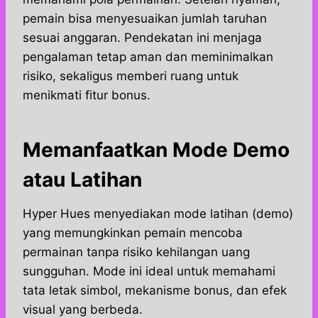
pemain bisa menyesuaikan jumlah taruhan
sesuai anggaran. Pendekatan ini menjaga
pengalaman tetap aman dan meminimalkan
risiko, sekaligus memberi ruang untuk
menikmati fitur bonus.
Memanfaatkan Mode Demo
atau Latihan
Hyper Hues menyediakan mode latihan (demo)
yang memungkinkan pemain mencoba
permainan tanpa risiko kehilangan uang
sungguhan. Mode ini ideal untuk memahami
tata letak simbol, mekanisme bonus, dan efek
visual yang berbeda.