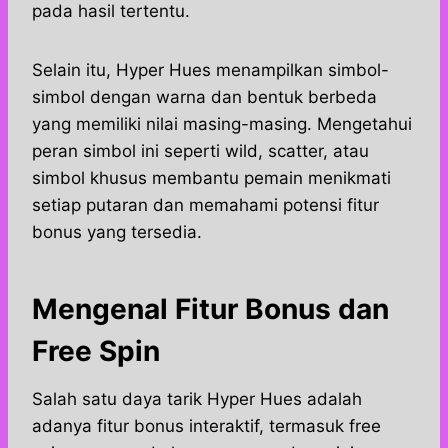
pada hasil tertentu.
Selain itu, Hyper Hues menampilkan simbol-
simbol dengan warna dan bentuk berbeda
yang memiliki nilai masing-masing. Mengetahui
peran simbol ini seperti wild, scatter, atau
simbol khusus membantu pemain menikmati
setiap putaran dan memahami potensi fitur
bonus yang tersedia.
Mengenal Fitur Bonus dan
Free Spin
Salah satu daya tarik Hyper Hues adalah
adanya fitur bonus interaktif, termasuk free