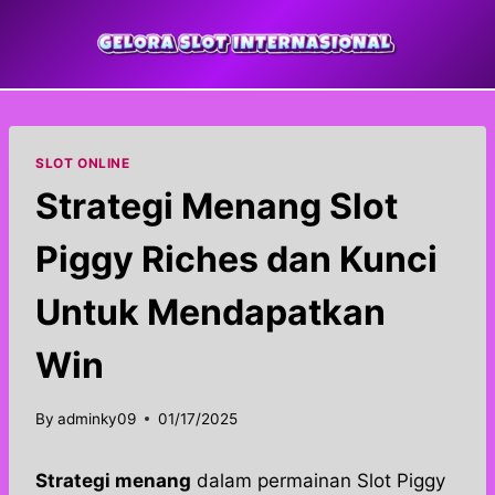
Skip
to
content
SLOT ONLINE
Strategi Menang Slot
Piggy Riches dan Kunci
Untuk Mendapatkan
Win
By
adminky09
01/17/2025
Strategi menang
dalam permainan Slot Piggy