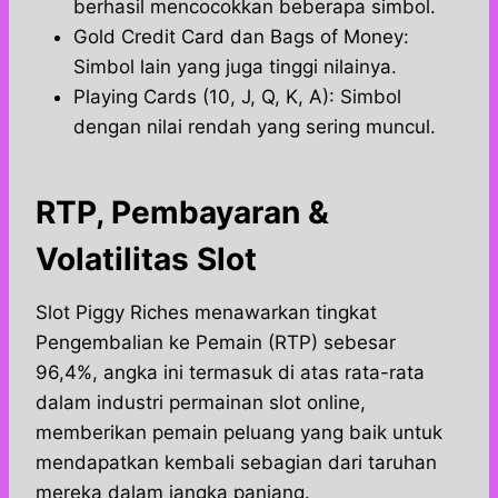
berhasil mencocokkan beberapa simbol.
Gold Credit Card dan Bags of Money:
Simbol lain yang juga tinggi nilainya.
Playing Cards (10, J, Q, K, A): Simbol
dengan nilai rendah yang sering muncul.
RTP, Pembayaran &
Volatilitas Slot
Slot Piggy Riches menawarkan tingkat
Pengembalian ke Pemain (RTP) sebesar
96,4%, angka ini termasuk di atas rata-rata
dalam industri permainan slot online,
memberikan pemain peluang yang baik untuk
mendapatkan kembali sebagian dari taruhan
mereka dalam jangka panjang.