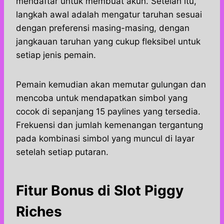
mendaftar untuk membuat akun. Setelah itu,
langkah awal adalah mengatur taruhan sesuai
dengan preferensi masing-masing, dengan
jangkauan taruhan yang cukup fleksibel untuk
setiap jenis pemain.
Pemain kemudian akan memutar gulungan dan
mencoba untuk mendapatkan simbol yang
cocok di sepanjang 15 paylines yang tersedia.
Frekuensi dan jumlah kemenangan tergantung
pada kombinasi simbol yang muncul di layar
setelah setiap putaran.
Fitur Bonus di Slot Piggy
Riches