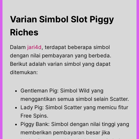
Varian Simbol Slot Piggy
Riches
Dalam
jari4d
, terdapat beberapa simbol
dengan nilai pembayaran yang berbeda.
Berikut adalah varian simbol yang dapat
ditemukan:
Gentleman Pig: Simbol Wild yang
menggantikan semua simbol selain Scatter.
Lady Pig: Simbol Scatter yang memicu fitur
Free Spins.
Piggy Bank: Simbol dengan nilai tinggi yang
memberikan pembayaran besar jika