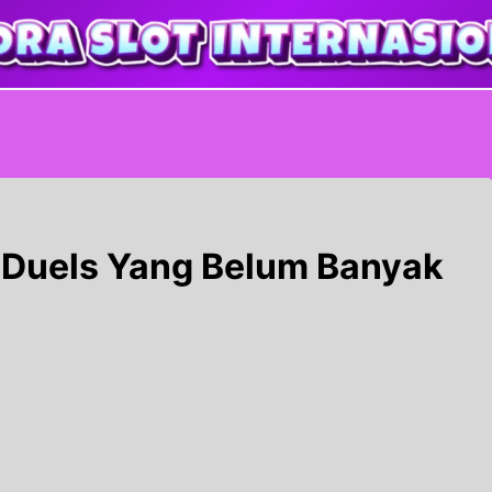
t Duels Yang Belum Banyak