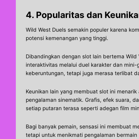
4. Popularitas dan Keunika
Wild West Duels semakin populer karena kombi
potensi kemenangan yang tinggi.
Dibandingkan dengan slot lain bertema Wild
interaktivitas melalui duel karakter dan mi
keberuntungan, tetapi juga merasa terlibat d
Keunikan lain yang membuat slot ini menar
pengalaman sinematik. Grafis, efek suara,
setiap putaran terasa seperti adegan film min
Bagi banyak pemain, sensasi ini membuat me
tetapi untuk menikmati pengalaman bermain y