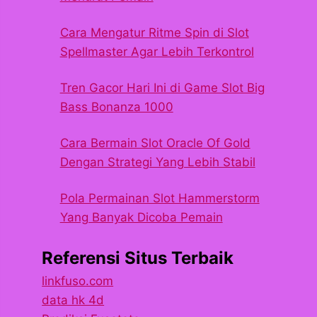
Cara Mengatur Ritme Spin di Slot
Spellmaster Agar Lebih Terkontrol
Tren Gacor Hari Ini di Game Slot Big
Bass Bonanza 1000
Cara Bermain Slot Oracle Of Gold
Dengan Strategi Yang Lebih Stabil
Pola Permainan Slot Hammerstorm
Yang Banyak Dicoba Pemain
Referensi Situs Terbaik
linkfuso.com
data hk 4d