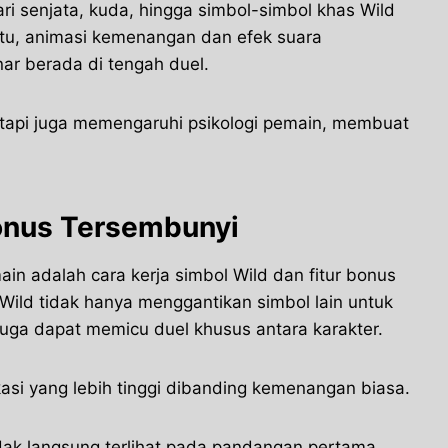
ari senjata, kuda, hingga simbol-simbol khas Wild
itu, animasi kemenangan dan efek suara
r berada di tengah duel.
tetapi juga memengaruhi psikologi pemain, membuat
Bonus Tersembunyi
ain adalah cara kerja simbol Wild dan fitur bonus
Wild tidak hanya menggantikan simbol lain untuk
uga dapat memicu duel khusus antara karakter.
kasi yang lebih tinggi dibanding kemenangan biasa.
g tidak langsung terlihat pada pandangan pertama.