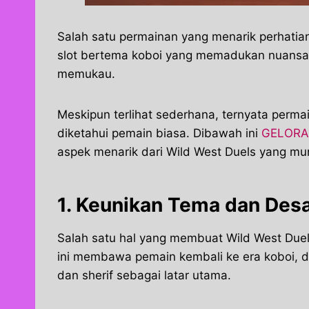
Salah satu permainan yang menarik perhatia
slot bertema koboi yang memadukan nuansa 
memukau.
Meskipun terlihat sederhana, ternyata perma
diketahui pemain biasa. Dibawah ini
GELORA
aspek menarik dari Wild West Duels yang mu
1. Keunikan Tema dan Desa
Salah satu hal yang membuat Wild West Duel
ini membawa pemain kembali ke era koboi, de
dan sherif sebagai latar utama.