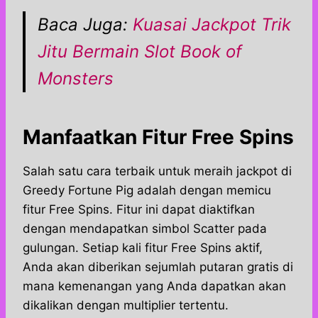
Baca Juga:
Kuasai Jackpot Trik
Jitu Bermain Slot Book of
Monsters
Manfaatkan Fitur Free Spins
Salah satu cara terbaik untuk meraih jackpot di
Greedy Fortune Pig adalah dengan memicu
fitur Free Spins. Fitur ini dapat diaktifkan
dengan mendapatkan simbol Scatter pada
gulungan. Setiap kali fitur Free Spins aktif,
Anda akan diberikan sejumlah putaran gratis di
mana kemenangan yang Anda dapatkan akan
dikalikan dengan multiplier tertentu.