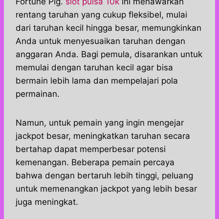
Fortune Pig.
slot pulsa 10k
ini menawarkan
rentang taruhan yang cukup fleksibel, mulai
dari taruhan kecil hingga besar, memungkinkan
Anda untuk menyesuaikan taruhan dengan
anggaran Anda. Bagi pemula, disarankan untuk
memulai dengan taruhan kecil agar bisa
bermain lebih lama dan mempelajari pola
permainan.
Namun, untuk pemain yang ingin mengejar
jackpot besar, meningkatkan taruhan secara
bertahap dapat memperbesar potensi
kemenangan. Beberapa pemain percaya
bahwa dengan bertaruh lebih tinggi, peluang
untuk memenangkan jackpot yang lebih besar
juga meningkat.