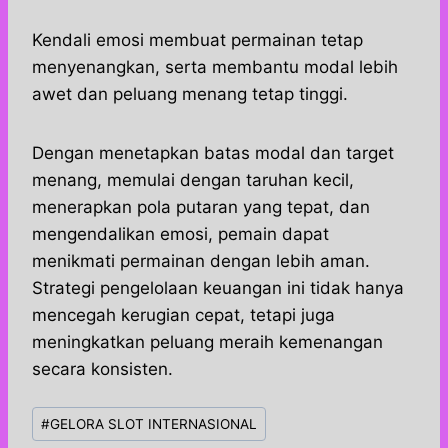
Kendali emosi membuat permainan tetap
menyenangkan, serta membantu modal lebih
awet dan peluang menang tetap tinggi.
Dengan menetapkan batas modal dan target
menang, memulai dengan taruhan kecil,
menerapkan pola putaran yang tepat, dan
mengendalikan emosi, pemain dapat
menikmati permainan dengan lebih aman.
Strategi pengelolaan keuangan ini tidak hanya
mencegah kerugian cepat, tetapi juga
meningkatkan peluang meraih kemenangan
secara konsisten.
Post
#
GELORA SLOT INTERNASIONAL
Tags: