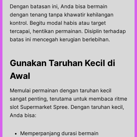
Dengan batasan ini, Anda bisa bermain
dengan tenang tanpa khawatir kehilangan
kontrol. Begitu modal habis atau target
tercapai, hentikan permainan. Disiplin terhadap
batas ini mencegah kerugian berlebihan.
Gunakan Taruhan Kecil di
Awal
Memulai permainan dengan taruhan kecil
sangat penting, terutama untuk membaca ritme
slot Supermarket Spree. Dengan taruhan kecil,
Anda bisa:
Memperpanjang durasi bermain