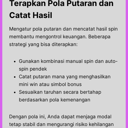
Terapkan Pola Putaran dan
Catat Hasil
Mengatur pola putaran dan mencatat hasil spin
membantu mengontrol keuangan. Beberapa
strategi yang bisa diterapkan:
Gunakan kombinasi manual spin dan auto-
spin pendek
Catat putaran mana yang menghasilkan
mini win atau simbol bonus
Sesuaikan taruhan secara bertahap
berdasarkan pola kemenangan
Dengan pola ini, Anda dapat menjaga modal
tetap stabil dan mengurangi risiko kehilangan