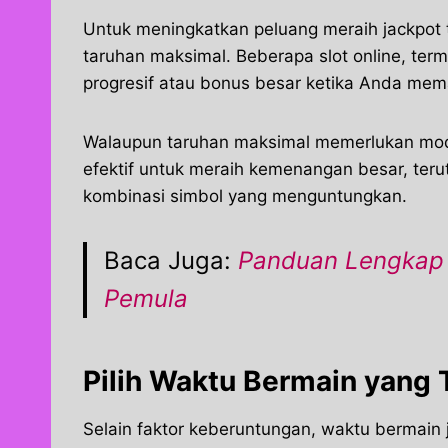
Untuk meningkatkan peluang meraih jackpot
taruhan maksimal. Beberapa slot online, te
progresif atau bonus besar ketika Anda me
Walaupun taruhan maksimal memerlukan modal 
efektif untuk meraih kemenangan besar, te
kombinasi simbol yang menguntungkan.
Baca Juga:
Panduan Lengkap 
Pemula
Pilih Waktu Bermain yang 
Selain faktor keberuntungan, waktu bermain