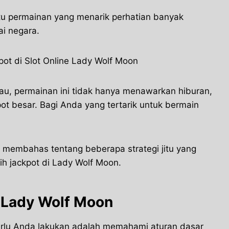
atu permainan yang menarik perhatian banyak
ai negara.
u, permainan ini tidak hanya menawarkan hiburan,
ot besar. Bagi Anda yang tertarik untuk bermain
membahas tentang beberapa strategi jitu yang
h jackpot di Lady Wolf Moon.
t Lady Wolf Moon
erlu Anda lakukan adalah memahami aturan dasar