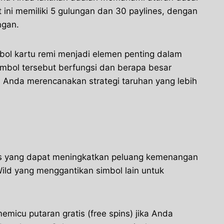
t ini memiliki 5 gulungan dan 30 paylines, dengan
ngan.
mbol kartu remi menjadi elemen penting dalam
imbol tersebut berfungsi dan berapa besar
nda merencanakan strategi taruhan yang lebih
nus yang dapat meningkatkan peluang kemenangan
Wild yang menggantikan simbol lain untuk
memicu putaran gratis (free spins) jika Anda