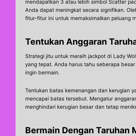
mendapatkan 3 atau lebih simbol Scatter pa
Anda dapat meningkat secara signifikan. Ole
fitur-fitur ini untuk memaksimalkan peluang 
Tentukan Anggaran Taruha
Strategi jitu untuk meraih jackpot di Lady 
yang tepat. Anda harus tahu seberapa besar
ingin bermain.
Tentukan batas kemenangan dan kerugian yan
mencapai batas tersebut. Mengatur anggara
menghindari kerugian besar dan tetap meni
Bermain Dengan Taruhan 