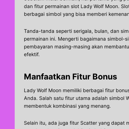
dan fitur permainan slot Lady Wolf Moon. Slo
berbagai simbol yang bisa memberi kemena
Tanda-tanda seperti serigala, bulan, dan si
permainan ini. Mengerti bagaimana simbol-s
pembayaran masing-masing akan membantu A
efektif.
Manfaatkan Fitur Bonus
Lady Wolf Moon memiliki berbagai fitur bo
Anda. Salah satu fitur utama adalah simbol 
membentuk kombinasi yang menang.
Selain itu, ada juga fitur Scatter yang dapat 