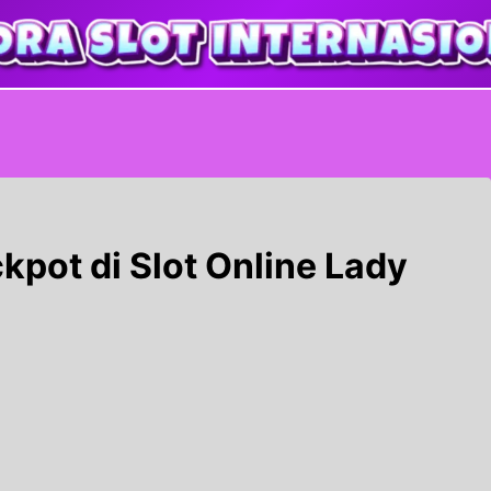
kpot di Slot Online Lady