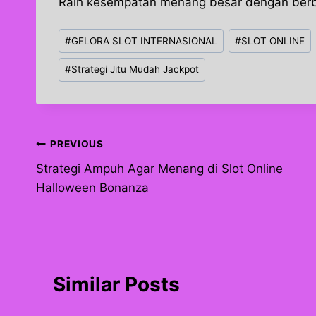
Raih kesempatan menang besar dengan berb
Post
#
GELORA SLOT INTERNASIONAL
#
SLOT ONLINE
Tags:
#
Strategi Jitu Mudah Jackpot
Post
PREVIOUS
Strategi Ampuh Agar Menang di Slot Online
navigation
Halloween Bonanza
Similar Posts