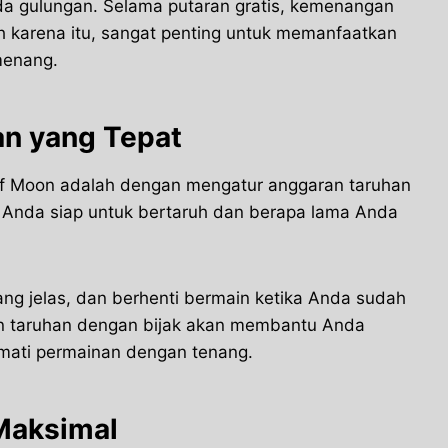
da gulungan. Selama putaran gratis, kemenangan
h karena itu, sangat penting untuk memanfaatkan
menang.
n yang Tepat
Wolf Moon adalah dengan mengatur anggaran taruhan
 Anda siap untuk bertaruh dan berapa lama Anda
g jelas, dan berhenti bermain ketika Anda sudah
n taruhan dengan bijak akan membantu Anda
kmati permainan dengan tenang.
Maksimal