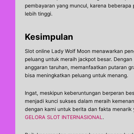
pembayaran yang muncul, karena beberapa 
lebih tinggi.
Kesimpulan
Slot online Lady Wolf Moon menawarkan pe
peluang untuk meraih jackpot besar. Dengan
anggaran taruhan, memanfaatkan putaran gra
bisa meningkatkan peluang untuk menang.
Ingat, meskipun keberuntungan berperan bes
menjadi kunci sukses dalam meraih kemenang
dengan kami untuk berita dan fakta menarik 
GELORA SLOT INTERNASIONAL
.