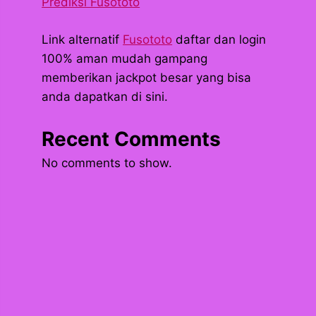
Prediksi Fusototo
Link alternatif
Fusototo
daftar dan login
100% aman mudah gampang
memberikan jackpot besar yang bisa
anda dapatkan di sini.
Recent Comments
No comments to show.