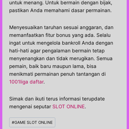
untuk menang. Untuk bermain dengan bijak,
pastikan Anda memahami dasar permainan.
Menyesuaikan taruhan sesuai anggaran, dan
memanfaatkan fitur bonus yang ada. Selalu
ingat untuk mengelola bankroll Anda dengan
hati-hati agar pengalaman bermain tetap
menyenangkan dan tidak merugikan. Semua
pemain, baik baru maupun lama, bisa
menikmati permainan penuh tantangan di
1001liga daftar
.
Simak dan ikuti terus informasi terupdate
mengenai seputar
SLOT ONLINE
.
Post
#
GAME SLOT ONLINE
Tags: