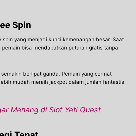
ee Spin
e spin yang menjadi kunci kemenangan besar. Saat
, pemain bisa mendapatkan putaran gratis tanpa
h semakin berlipat ganda. Pemain yang cermat
lebih mudah meraih jackpot dalam jumlah fantastis
r Menang di Slot Yeti Quest
egi Tepat