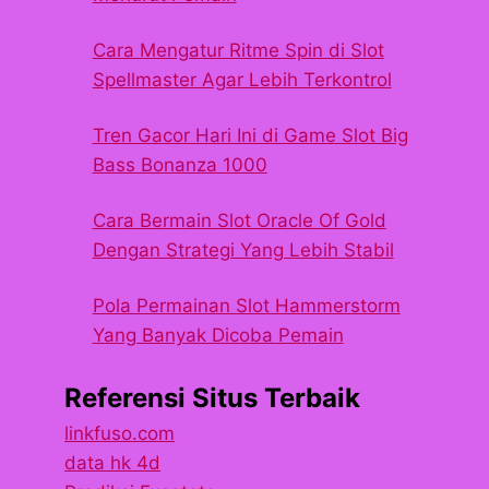
Cara Mengatur Ritme Spin di Slot
Spellmaster Agar Lebih Terkontrol
Tren Gacor Hari Ini di Game Slot Big
Bass Bonanza 1000
Cara Bermain Slot Oracle Of Gold
Dengan Strategi Yang Lebih Stabil
Pola Permainan Slot Hammerstorm
Yang Banyak Dicoba Pemain
Referensi Situs Terbaik
linkfuso.com
data hk 4d