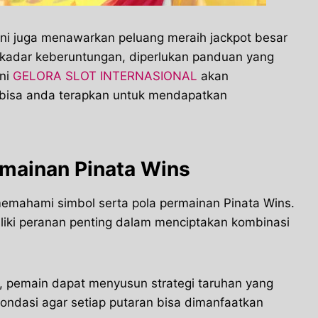
ini juga menawarkan peluang meraih jackpot besar
ekadar keberuntungan, diperlukan panduan yang
ini
GELORA SLOT INTERNASIONAL
akan
bisa anda terapkan untuk mendapatkan
rmainan Pinata Wins
mahami simbol serta pola permainan Pinata Wins.
iliki peranan penting dalam menciptakan kombinasi
a, pemain dapat menyusun strategi taruhan yang
 fondasi agar setiap putaran bisa dimanfaatkan