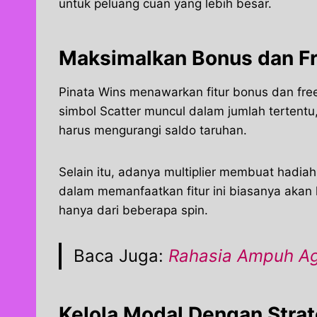
untuk peluang cuan yang lebih besar.
Maksimalkan Bonus dan Fr
Pinata Wins menawarkan fitur bonus dan fre
simbol Scatter muncul dalam jumlah tertentu
harus mengurangi saldo taruhan.
Selain itu, adanya multiplier membuat hadia
dalam memanfaatkan fitur ini biasanya akan 
hanya dari beberapa spin.
Baca Juga:
Rahasia Ampuh Aga
Kelola Modal Dengan Strat