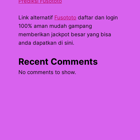
Prediksi Fusototo
Link alternatif
Fusototo
daftar dan login
100% aman mudah gampang
memberikan jackpot besar yang bisa
anda dapatkan di sini.
Recent Comments
No comments to show.