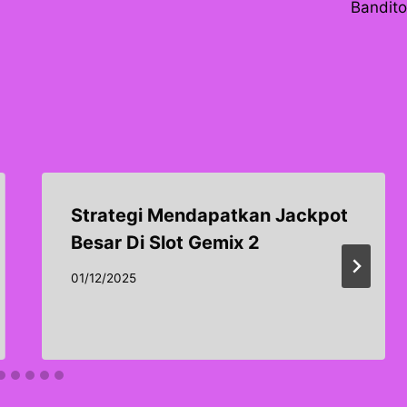
Bandito
Strategi Mendapatkan Jackpot
Besar Di Slot Gemix 2
01/12/2025