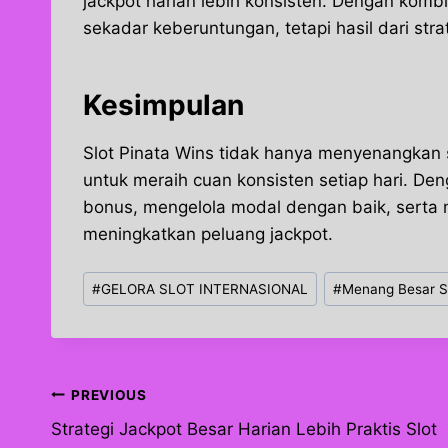
jackpot harian lebih konsisten. Dengan kom
sekadar keberuntungan, tetapi hasil dari str
Kesimpulan
Slot Pinata Wins tidak hanya menyenangkan s
untuk meraih cuan konsisten setiap hari. D
bonus, mengelola modal dengan baik, serta m
meningkatkan peluang jackpot.
Post
#
GELORA SLOT INTERNASIONAL
#
Menang Besar Sl
Tags:
Post
PREVIOUS
Strategi Jackpot Besar Harian Lebih Praktis Slot
navigation