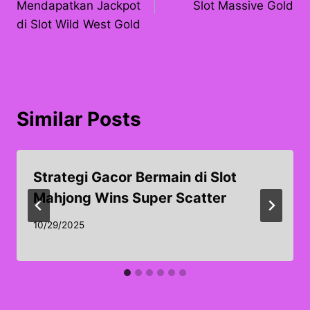
Mendapatkan Jackpot
Slot Massive Gold
di Slot Wild West Gold
Similar Posts
Strategi Gacor Bermain di Slot
Mahjong Wins Super Scatter
10/29/2025