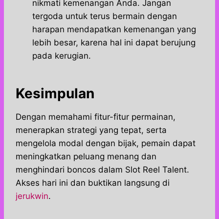
nikmati kemenangan Anda. Jangan
tergoda untuk terus bermain dengan
harapan mendapatkan kemenangan yang
lebih besar, karena hal ini dapat berujung
pada kerugian.
Kesimpulan
​Dengan memahami fitur-fitur permainan,
menerapkan strategi yang tepat, serta
mengelola modal dengan bijak, pemain dapat
meningkatkan peluang menang dan
menghindari boncos dalam Slot Reel Talent.
Akses hari ini dan buktikan langsung di
jerukwin
.