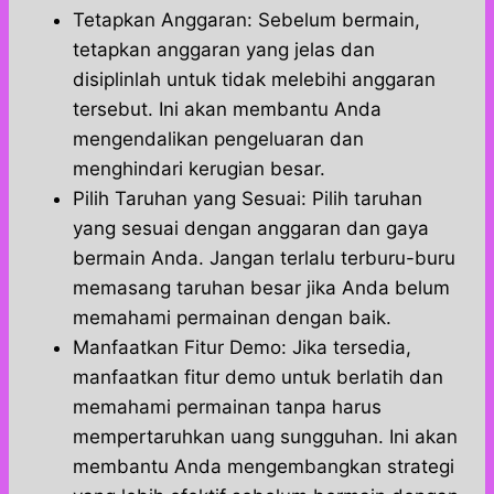
Tetapkan Anggaran: Sebelum bermain,
tetapkan anggaran yang jelas dan
disiplinlah untuk tidak melebihi anggaran
tersebut. Ini akan membantu Anda
mengendalikan pengeluaran dan
menghindari kerugian besar.
Pilih Taruhan yang Sesuai: Pilih taruhan
yang sesuai dengan anggaran dan gaya
bermain Anda. Jangan terlalu terburu-buru
memasang taruhan besar jika Anda belum
memahami permainan dengan baik.
Manfaatkan Fitur Demo: Jika tersedia,
manfaatkan fitur demo untuk berlatih dan
memahami permainan tanpa harus
mempertaruhkan uang sungguhan. Ini akan
membantu Anda mengembangkan strategi