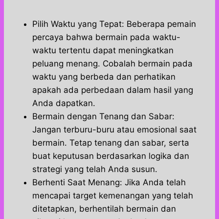
Pilih Waktu yang Tepat: Beberapa pemain
percaya bahwa bermain pada waktu-
waktu tertentu dapat meningkatkan
peluang menang. Cobalah bermain pada
waktu yang berbeda dan perhatikan
apakah ada perbedaan dalam hasil yang
Anda dapatkan.
Bermain dengan Tenang dan Sabar:
Jangan terburu-buru atau emosional saat
bermain. Tetap tenang dan sabar, serta
buat keputusan berdasarkan logika dan
strategi yang telah Anda susun.
Berhenti Saat Menang: Jika Anda telah
mencapai target kemenangan yang telah
ditetapkan, berhentilah bermain dan