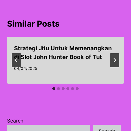
Similar Posts
Strategi Jitu Untuk Memenangkan
di Slot John Hunter Book of Tut
04/04/2025
Search
Search