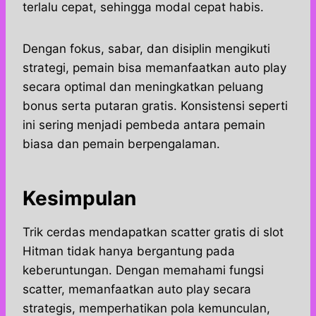
terlalu cepat, sehingga modal cepat habis.
Dengan fokus, sabar, dan disiplin mengikuti
strategi, pemain bisa memanfaatkan auto play
secara optimal dan meningkatkan peluang
bonus serta putaran gratis. Konsistensi seperti
ini sering menjadi pembeda antara pemain
biasa dan pemain berpengalaman.
Kesimpulan
Trik cerdas mendapatkan scatter gratis di slot
Hitman tidak hanya bergantung pada
keberuntungan. Dengan memahami fungsi
scatter, memanfaatkan auto play secara
strategis, memperhatikan pola kemunculan,