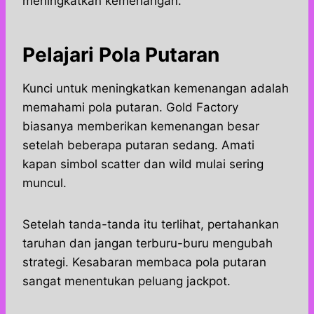
meningkatkan kemenangan.
Pelajari Pola Putaran
Kunci untuk meningkatkan kemenangan adalah
memahami pola putaran. Gold Factory
biasanya memberikan kemenangan besar
setelah beberapa putaran sedang. Amati
kapan simbol scatter dan wild mulai sering
muncul.
Setelah tanda-tanda itu terlihat, pertahankan
taruhan dan jangan terburu-buru mengubah
strategi. Kesabaran membaca pola putaran
sangat menentukan peluang jackpot.