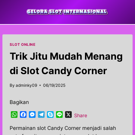
Skip
to
content
SLOT ONLINE
Trik Jitu Mudah Menang
di Slot Candy Corner
By
adminky09
06/19/2025
Bagikan
W
F
M
T
S
L
X
Share
h
a
e
e
k
i
a
c
s
l
y
n
Permainan slot Candy Corner menjadi salah
t
e
s
e
p
e