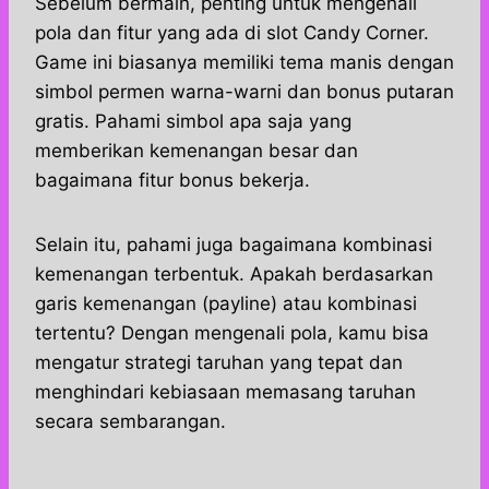
Sebelum bermain, penting untuk mengenali
pola dan fitur yang ada di slot Candy Corner.
Game ini biasanya memiliki tema manis dengan
simbol permen warna-warni dan bonus putaran
gratis. Pahami simbol apa saja yang
memberikan kemenangan besar dan
bagaimana fitur bonus bekerja.
Selain itu, pahami juga bagaimana kombinasi
kemenangan terbentuk. Apakah berdasarkan
garis kemenangan (payline) atau kombinasi
tertentu? Dengan mengenali pola, kamu bisa
mengatur strategi taruhan yang tepat dan
menghindari kebiasaan memasang taruhan
secara sembarangan.