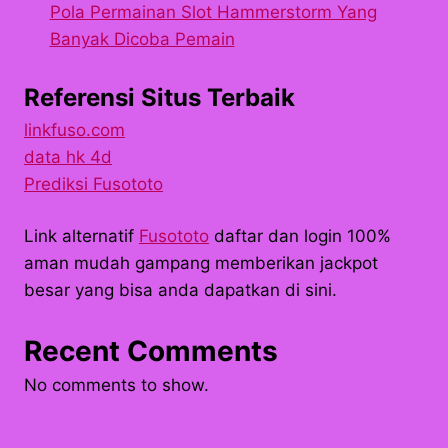
Pola Permainan Slot Hammerstorm Yang
Banyak Dicoba Pemain
Referensi Situs Terbaik
linkfuso.com
data hk 4d
Prediksi Fusototo
Link alternatif
Fusototo
daftar dan login 100%
aman mudah gampang memberikan jackpot
besar yang bisa anda dapatkan di sini.
Recent Comments
No comments to show.