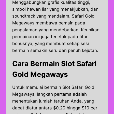
Menggabungkan grafis kualitas tinggi,
simbol hewan liar yang menakjubkan, dan
soundtrack yang mendalam, Safari Gold
Megaways membawa pemain pada
pengalaman yang mendebarkan. Keunikan
permainan ini juga terletak pada fitur
bonusnya, yang membuat setiap sesi
bermain semakin seru dan penuh kejutan.
Cara Bermain Slot Safari
Gold Megaways
Untuk memulai bermain Slot Safari Gold
Megaways, langkah pertama adalah
menentukan jumlah taruhan Anda, yang
dapat diatur antara $0.20 hingga $10 per