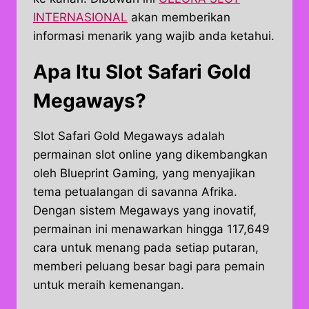
INTERNASIONAL
akan memberikan
informasi menarik yang wajib anda ketahui.
Apa Itu Slot Safari Gold
Megaways?
Slot Safari Gold Megaways adalah
permainan slot online yang dikembangkan
oleh Blueprint Gaming, yang menyajikan
tema petualangan di savanna Afrika. ​
Dengan sistem Megaways yang inovatif,
permainan ini menawarkan hingga 117,649
cara untuk menang pada setiap putaran,
memberi peluang besar bagi para pemain
untuk meraih kemenangan.​