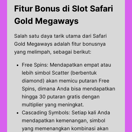
Fitur Bonus di Slot Safari
Gold Megaways
Salah satu daya tarik utama dari Safari
Gold Megaways adalah fitur bonusnya
yang melimpah, sebagai berikut:
Free Spins: Mendapatkan empat atau
lebih simbol Scatter (berbentuk
diamond) akan memicu putaran Free
Spins, dimana Anda bisa mendapatkan
hingga 30 putaran gratis dengan
multiplier yang meningkat.
Cascading Symbols: Setiap kali Anda
mendapatkan kemenangan, simbol
yang memenangkan kombinasi akan