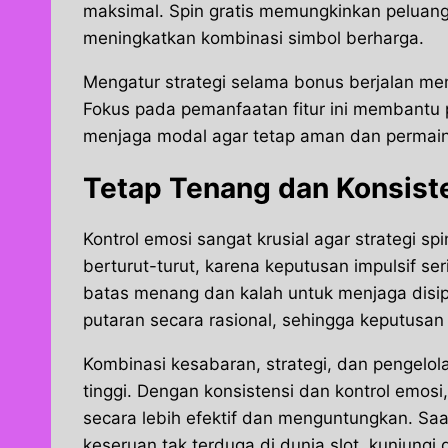
maksimal. Spin gratis memungkinkan peluan
meningkatkan kombinasi simbol berharga.
Mengatur strategi selama bonus berjalan mem
Fokus pada pemanfaatan fitur ini membantu
menjaga modal agar tetap aman dan permai
Tetap Tenang dan Konsist
Kontrol emosi sangat krusial agar strategi sp
berturut-turut, karena keputusan impulsif s
batas menang dan kalah untuk menjaga disip
putaran secara rasional, sehingga keputusan 
Kombinasi kesabaran, strategi, dan pengelo
tinggi. Dengan konsistensi dan kontrol emosi,
secara lebih efektif dan menguntungkan. S
keseruan tak terduga di dunia slot, kunjungi 