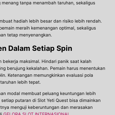
g menang tanpa menambah taruhan, sekaligus
buat hadiah lebih besar dan risiko lebih rendah.
 pemain meraih kemenangan optimal, sekaligus
nan tetap menyenangkan.
en Dalam Setiap Spin
in bekerja maksimal. Hindari panik saat kalah
ering berujung kekalahan. Pemain harus menentukan
lin. Ketenangan memungkinkan evaluasi pola
taruhan lebih tepat.
laan modal membuat peluang keuntungan lebih
 setiap putaran di Slot Yeti Quest bisa dimainkan
aatnya menguji keberuntungan dan merasakan
di
GELORA SLOT INTERNASIONAL
.