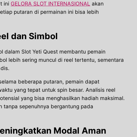
t ini
GELORA SLOT INTERNASIONAL
akan
iap putaran di permainan ini bisa lebih
eel dan Simbol
bol dalam Slot Yeti Quest membantu pemain
 lebih sering muncul di reel tertentu, sementara
dis.
selama beberapa putaran, pemain dapat
ktu yang tepat untuk spin besar. Analisis reel
otensial yang bisa menghasilkan hadiah maksimal.
an tanpa sepenuhnya bergantung pada
Meningkatkan Modal Aman