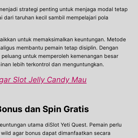
enjadi strategi penting untuk menjaga modal tetap
i dari taruhan kecil sambil mempelajari pola
inaikkan untuk memaksimalkan keuntungan. Metode
kaligus membantu pemain tetap disiplin. Dengan
s, peluang untuk memperoleh kemenangan besar
inan lebih terkontrol dan menguntungkan.
gar Slot Jelly Candy Mau
Bonus dan Spin Gratis
keuntungan utama diSlot Yeti Quest. Pemain perlu
 wild agar bonus dapat dimanfaatkan secara