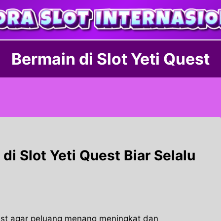
Bermain di Slot Yeti Quest
di Slot Yeti Quest Biar Selalu
Quest agar peluang menang meningkat dan