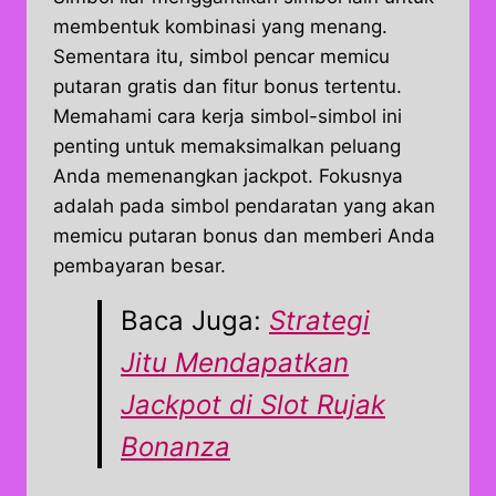
membentuk kombinasi yang menang.
Sementara itu, simbol pencar memicu
putaran gratis dan fitur bonus tertentu.
Memahami cara kerja simbol-simbol ini
penting untuk memaksimalkan peluang
Anda memenangkan jackpot. Fokusnya
adalah pada simbol pendaratan yang akan
memicu putaran bonus dan memberi Anda
pembayaran besar.
Baca Juga:
Strategi
Jitu Mendapatkan
Jackpot di Slot Rujak
Bonanza