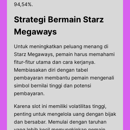
94,54%.
Strategi Bermain Starz
Megaways
Untuk meningkatkan peluang menang di
Starz Megaways, pemain harus memahami
fitur-fitur utama dan cara kerjanya.
Membiasakan diri dengan tabel
pembayaran membantu pemain mengenali
simbol bernilai tinggi dan potensi
pembayaran.
Karena slot ini memiliki volatilitas tinggi,
penting untuk mengelola uang dengan bijak
dan bersabar. Memulai dengan taruhan
yang lebih kecil memungkinkan pemain