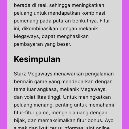
berada di reel, sehingga meningkatkan
peluang untuk mendapatkan kombinasi
pemenang pada putaran berikutnya. Fitur
ini, dikombinasikan dengan mekanik
Megaways, dapat menghasilkan
pembayaran yang besar.
Kesimpulan
Starz Megaways menawarkan pengalaman
bermain game yang mendebarkan dengan
tema luar angkasa, mekanik Megaways,
dan volatilitas tinggi. Untuk meningkatkan
peluang menang, penting untuk memahami
fitur-fitur game, mengelola uang dengan
bijak, dan memaksimalkan fitur bonus. Ayo
simak dan ikuti terus informasi slot online