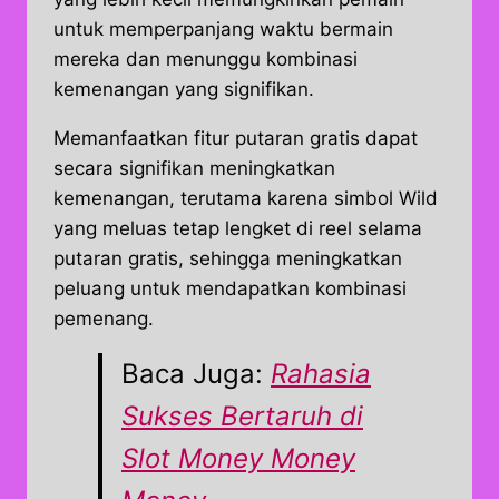
untuk memperpanjang waktu bermain
mereka dan menunggu kombinasi
kemenangan yang signifikan.
Memanfaatkan fitur putaran gratis dapat
secara signifikan meningkatkan
kemenangan, terutama karena simbol Wild
yang meluas tetap lengket di reel selama
putaran gratis, sehingga meningkatkan
peluang untuk mendapatkan kombinasi
pemenang.
Baca Juga:
Rahasia
Sukses Bertaruh di
Slot Money Money