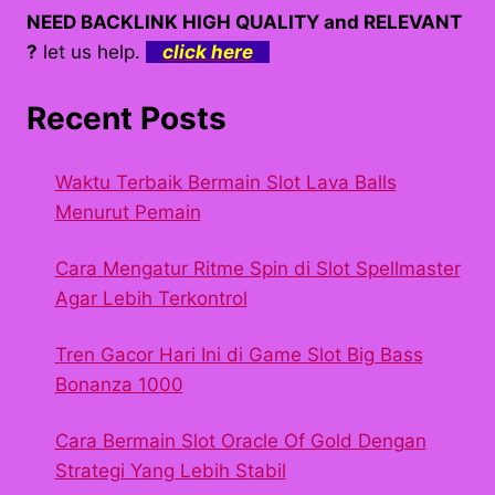
NEED BACKLINK HIGH QUALITY and RELEVANT
?
let us help.
click here
Recent Posts
Waktu Terbaik Bermain Slot Lava Balls
Menurut Pemain
Cara Mengatur Ritme Spin di Slot Spellmaster
Agar Lebih Terkontrol
Tren Gacor Hari Ini di Game Slot Big Bass
Bonanza 1000
Cara Bermain Slot Oracle Of Gold Dengan
Strategi Yang Lebih Stabil