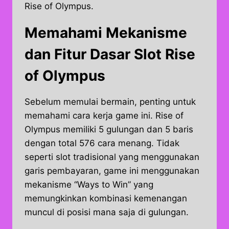
Rise of Olympus.
Memahami Mekanisme
dan Fitur Dasar Slot Rise
of Olympus
Sebelum memulai bermain, penting untuk
memahami cara kerja game ini. Rise of
Olympus memiliki 5 gulungan dan 5 baris
dengan total 576 cara menang. Tidak
seperti slot tradisional yang menggunakan
garis pembayaran, game ini menggunakan
mekanisme “Ways to Win” yang
memungkinkan kombinasi kemenangan
muncul di posisi mana saja di gulungan.