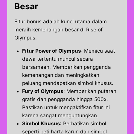
Besar
Fitur bonus adalah kunci utama dalam
meraih kemenangan besar di Rise of
Olympus:
Fitur Power of Olympus
: Memicu saat
dewa tertentu muncul secara
bersamaan. Memberikan pengganda
kemenangan dan meningkatkan
peluang mendapatkan simbol khusus.
Fury of Olympus
: Memberikan putaran
gratis dan pengganda hingga 500x.
Pastikan untuk mengaktifkan fitur ini
karena sangat menguntungkan.
Simbol Khusus
: Perhatikan simbol
seperti peti harta karun dan simbol