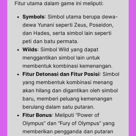
Fitur utama dalam game ini meliputi:
Symbols
: Simbol utama berupa dewa-
dewa Yunani seperti Zeus, Poseidon,
dan Hades, serta simbol lain seperti
peti dan batu permata.
Wilds
: Simbol Wild yang dapat
menggantikan simbol lain untuk
membentuk kombinasi kemenangan.
Fitur Detonasi dan Fitur Posisi
: Simbol
yang membentuk kombinasi menang
akan hilang dan digantikan oleh simbol
baru, memberi peluang kemenangan
berulang dalam satu putaran.
Fitur Bonus
: Meliputi “Power of
Olympus” dan “Fury of Olympus” yang
memberikan pengganda dan putaran