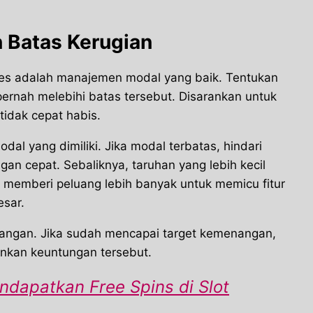
 Batas Kerugian
ses adalah manajemen modal yang baik. Tentukan
pernah melebihi batas tersebut. Disarankan untuk
idak cepat habis.
dal yang dimiliki. Jika modal terbatas, hindari
an cepat. Sebaliknya, taruhan yang lebih kecil
memberi peluang lebih banyak untuk memicu fitur
sar.
angan. Jika sudah mencapai target kemenangan,
nkan keuntungan tersebut.
ndapatkan Free Spins di Slot