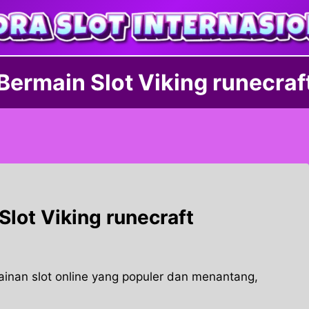
Bermain Slot Viking runecraf
lot Viking runecraft
mainan slot online yang populer dan menantang,