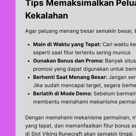
Tips Memaksimalkan Pelu
Kekalahan
Agar peluang menang besar semakin besar, b
Main di Waktu yang Tepat:
Cari waktu ke
seperti saat fitur tertentu sering muncul.
Gunakan Bonus dan Promo:
Banyak situs
promosi yang dapat digunakan untuk berma
Berhenti Saat Menang Besar:
Jangan ser
Jika sudah mencapai target, segera berh
Berlatih di Mode Demo:
Sebelum bermain 
membantu memahami mekanisme permainan
Dengan memahami mekanisme permainan, men
yang tepat, dan memanfaatkan fitur bonus 
di Slot Viking Runecraft akan semakin tinggi