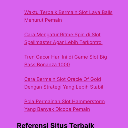
Waktu Terbaik Bermain Slot Lava Balls
Menurut Pemain
Cara Mengatur Ritme Spin di Slot
Spellmaster Agar Lebih Terkontrol
Tren Gacor Hari Ini di Game Slot Big
Bass Bonanza 1000
Cara Bermain Slot Oracle Of Gold
Dengan Strategi Yang Lebih Stabil
Pola Permainan Slot Hammerstorm
Yang Banyak Dicoba Pemain
Referensi Situs Terbaik