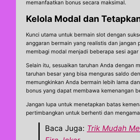
memanfaatkan bonus secara maksimal.
Kelola Modal dan Tetapkan
Kunci utama untuk bermain slot dengan suk
anggaran bermain yang realistis dan jangan 
membagi modal menjadi beberapa sesi agar t
Selain itu, sesuaikan taruhan Anda dengan mo
taruhan besar yang bisa menguras saldo deng
memungkinkan Anda bermain lebih lama dan 
bonus yang dapat membawa kemenangan be
Jangan lupa untuk menetapkan batas kemen
pertimbangkan untuk berhenti dan mengama
Baca Juga:
Trik Mudah Me