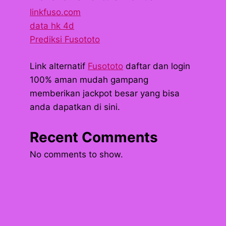
linkfuso.com
data hk 4d
Prediksi Fusototo
Link alternatif
Fusototo
daftar dan login
100% aman mudah gampang
memberikan jackpot besar yang bisa
anda dapatkan di sini.
Recent Comments
No comments to show.