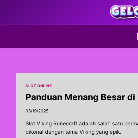
Skip
to
content
SLOT ONLINE
Panduan Menang Besar di S
06/19/2025
Slot Viking Runecraft adalah salah satu per
dikenal dengan tema Viking yang epik.