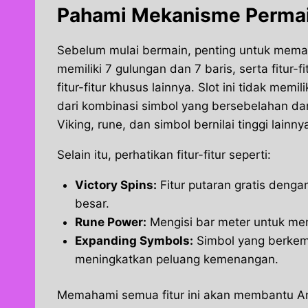
Pahami Mekanisme Permain
Sebelum mulai bermain, penting untuk memaha
memiliki 7 gulungan dan 7 baris, serta fitur-
fitur-fitur khusus lainnya. Slot ini tidak me
dari kombinasi simbol yang bersebelahan dari
Viking, rune, dan simbol bernilai tinggi lainny
Selain itu, perhatikan fitur-fitur seperti:
Victory Spins:
Fitur putaran gratis den
besar.
Rune Power:
Mengisi bar meter untuk mem
Expanding Symbols:
Simbol yang berkem
meningkatkan peluang kemenangan.
Memahami semua fitur ini akan membantu A