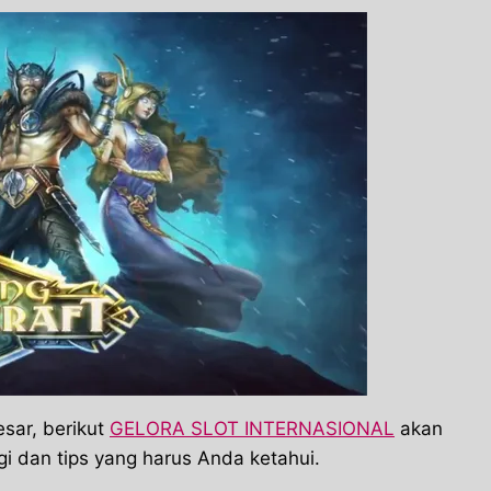
sar, berikut
GELORA SLOT INTERNASIONAL
akan
 dan tips yang harus Anda ketahui.