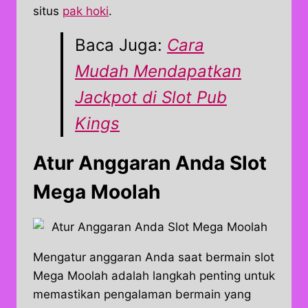
situs
pak hoki
.
Baca Juga:
Cara
Mudah Mendapatkan
Jackpot di Slot Pub
Kings
Atur Anggaran Anda Slot
Mega Moolah
Mengatur anggaran Anda saat bermain slot
Mega Moolah adalah langkah penting untuk
memastikan pengalaman bermain yang