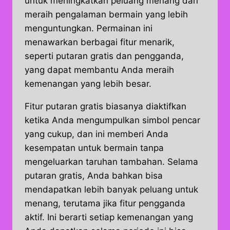
untuk meningkatkan peluang menang dan
meraih pengalaman bermain yang lebih
menguntungkan. Permainan ini
menawarkan berbagai fitur menarik,
seperti putaran gratis dan pengganda,
yang dapat membantu Anda meraih
kemenangan yang lebih besar.
Fitur putaran gratis biasanya diaktifkan
ketika Anda mengumpulkan simbol pencar
yang cukup, dan ini memberi Anda
kesempatan untuk bermain tanpa
mengeluarkan taruhan tambahan. Selama
putaran gratis, Anda bahkan bisa
mendapatkan lebih banyak peluang untuk
menang, terutama jika fitur pengganda
aktif. Ini berarti setiap kemenangan yang