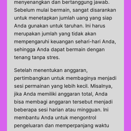
menyenangkan dan bertanggung jawab.
Sebelum mulai bermain, sangat disarankan
untuk menetapkan jumlah uang yang siap
Anda gunakan untuk taruhan. Ini harus
merupakan jumlah yang tidak akan
mempengaruhi keuangan sehari-hari Anda,
sehingga Anda dapat bermain dengan
tenang tanpa stres.
Setelah menentukan anggaran,
pertimbangkan untuk membaginya menjadi
sesi permainan yang lebih kecil. Misalnya,
jika Anda memiliki anggaran total, Anda
bisa membagi anggaran tersebut menjadi
beberapa sesi harian atau mingguan. Ini
membantu Anda untuk mengontrol
pengeluaran dan memperpanjang waktu