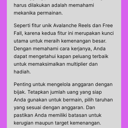
harus dilakukan adalah memahami
mekanika permainan.
Seperti fitur unik Avalanche Reels dan Free
Fall, karena kedua fitur ini merupakan kunci
utama untuk meraih kemenangan besar.
Dengan memahami cara kerjanya, Anda
dapat mengetahui kapan peluang terbaik
untuk memaksimalkan multiplier dan
hadiah.
Penting untuk mengelola anggaran dengan
bijak. Tetapkan jumlah uang yang siap
Anda gunakan untuk bermain, pilih taruhan
yang sesuai dengan anggaran. Dan
pastikan Anda memiliki batasan untuk
kerugian maupun target kemenangan.