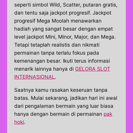
seperti simbol Wild, Scatter, putaran gratis,
dan tentu saja jackpot progresif. Jackpot
progresif Mega Moolah menawarkan
hadiah yang sangat besar dengan empat
level jackpot Mini, Minor, Major, dan Mega.
Tetapi tetaplah realistis dan nikmati
permainan tanpa terlalu fokus pada
kemenangan besar. Ikuti terus informasi
menarik lainnya hanya di
GELORA SLOT
INTERNASIONAL
.
Saatnya kamu rasakan keseruan tanpa
batas. Mulai sekarang, jadikan hari ini awal
dari pengalaman bermain yang luar biasa
hanya dengan bermain di permainan
pak
hoki
.