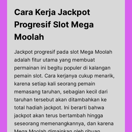
Cara Kerja Jackpot
Progresif Slot Mega
Moolah
Jackpot progresif pada slot Mega Moolah
adalah fitur utama yang membuat
permainan ini begitu populer di kalangan
pemain slot. Cara kerjanya cukup menarik,
karena setiap kali seorang pemain
memasang taruhan, sebagian kecil dari
taruhan tersebut akan ditambahkan ke
total hadiah jackpot. Ini berarti bahwa
jackpot akan terus bertambah hingga
seseorang memenangkannya, dan karena
Mega Moolah dimainkan oleh ribuan