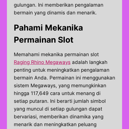
gulungan. Ini memberikan pengalaman
bermain yang dinamis dan menarik.
Pahami Mekanika
Permainan Slot
Memahami mekanika permainan slot
Raging Rhino Megaways
adalah langkah
penting untuk meningkatkan pengalaman
bermain Anda. Permainan ini menggunakan
sistem Megaways, yang memungkinkan
hingga 117,649 cara untuk menang di
setiap putaran. Ini berarti jumlah simbol
yang muncul di setiap gulungan dapat
bervariasi, memberikan dinamika yang
menarik dan meningkatkan peluang