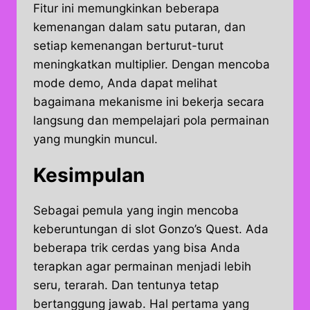
Fitur ini memungkinkan beberapa
kemenangan dalam satu putaran, dan
setiap kemenangan berturut-turut
meningkatkan multiplier. Dengan mencoba
mode demo, Anda dapat melihat
bagaimana mekanisme ini bekerja secara
langsung dan mempelajari pola permainan
yang mungkin muncul.
Kesimpulan
Sebagai pemula yang ingin mencoba
keberuntungan di slot Gonzo’s Quest. Ada
beberapa trik cerdas yang bisa Anda
terapkan agar permainan menjadi lebih
seru, terarah. Dan tentunya tetap
bertanggung jawab. Hal pertama yang