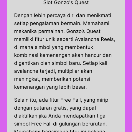
Dengan lebih percaya diri dan menikmati
setiap pengalaman bermain. Memahami
mekanika permainan. Gonzo’s Quest
memiliki fitur unik seperti Avalanche Reels,
di mana simbol yang membentuk
kombinasi kemenangan akan hancur dan
digantikan oleh simbol baru. Setiap kali
avalanche terjadi, multiplier akan
meningkat, memberikan potensi
kemenangan yang lebih besar.
Selain itu, ada fitur Free Fall, yang mirip
dengan putaran gratis, yang dapat
diaktifkan jika Anda mendapatkan tiga
simbol Free Fall di gulungan berurutan.
Memahami bagaimana fitur ini bekerja