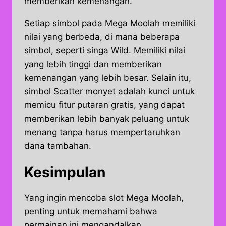
memberikan kemenangan.
Setiap simbol pada Mega Moolah memiliki
nilai yang berbeda, di mana beberapa
simbol, seperti singa Wild. Memiliki nilai
yang lebih tinggi dan memberikan
kemenangan yang lebih besar. Selain itu,
simbol Scatter monyet adalah kunci untuk
memicu fitur putaran gratis, yang dapat
memberikan lebih banyak peluang untuk
menang tanpa harus mempertaruhkan
dana tambahan.
Kesimpulan
Yang ingin mencoba slot Mega Moolah,
penting untuk memahami bahwa
permainan ini mengandalkan