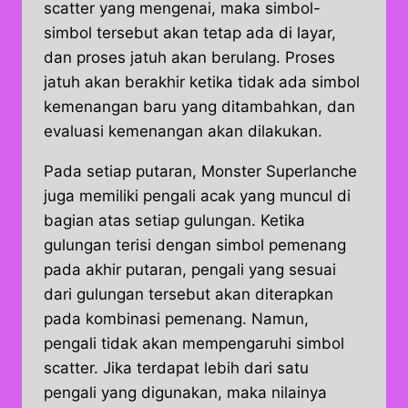
scatter yang mengenai, maka simbol-
simbol tersebut akan tetap ada di layar,
dan proses jatuh akan berulang. Proses
jatuh akan berakhir ketika tidak ada simbol
kemenangan baru yang ditambahkan, dan
evaluasi kemenangan akan dilakukan.
Pada setiap putaran, Monster Superlanche
juga memiliki pengali acak yang muncul di
bagian atas setiap gulungan. Ketika
gulungan terisi dengan simbol pemenang
pada akhir putaran, pengali yang sesuai
dari gulungan tersebut akan diterapkan
pada kombinasi pemenang. Namun,
pengali tidak akan mempengaruhi simbol
scatter. Jika terdapat lebih dari satu
pengali yang digunakan, maka nilainya