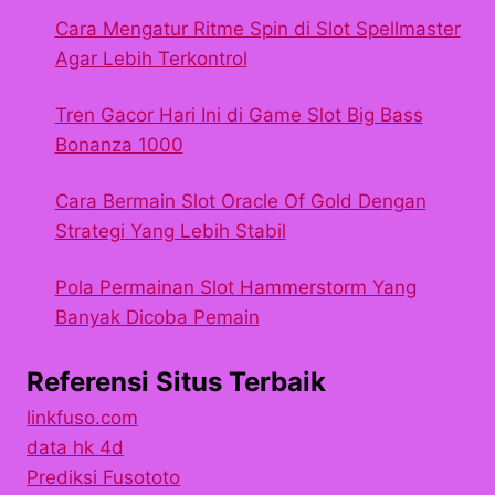
Cara Mengatur Ritme Spin di Slot Spellmaster
Agar Lebih Terkontrol
Tren Gacor Hari Ini di Game Slot Big Bass
Bonanza 1000
Cara Bermain Slot Oracle Of Gold Dengan
Strategi Yang Lebih Stabil
Pola Permainan Slot Hammerstorm Yang
Banyak Dicoba Pemain
Referensi Situs Terbaik
linkfuso.com
data hk 4d
Prediksi Fusototo