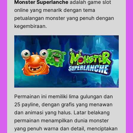
Monster Superlanche
adalah game slot
online yang menarik dengan tema
petualangan monster yang penuh dengan
kegembiraan.
Permainan ini memiliki lima gulungan dan
25 payline, dengan grafis yang menawan
dan animasi yang halus. Latar belakang
permainan menampilkan dunia monster
yang penuh warna dan detail, menciptakan