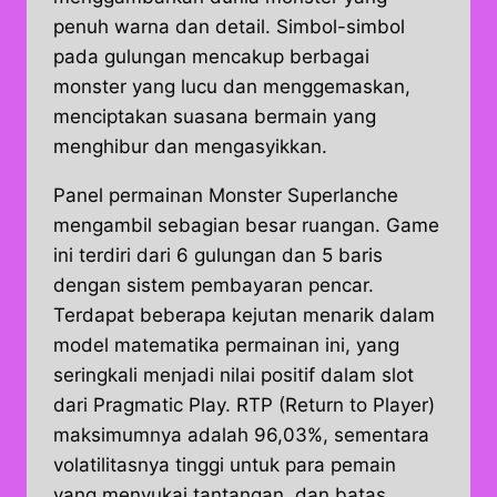
penuh warna dan detail. Simbol-simbol
pada gulungan mencakup berbagai
monster yang lucu dan menggemaskan,
menciptakan suasana bermain yang
menghibur dan mengasyikkan.
Panel permainan Monster Superlanche
mengambil sebagian besar ruangan. Game
ini terdiri dari 6 gulungan dan 5 baris
dengan sistem pembayaran pencar.
Terdapat beberapa kejutan menarik dalam
model matematika permainan ini, yang
seringkali menjadi nilai positif dalam slot
dari Pragmatic Play. RTP (Return to Player)
maksimumnya adalah 96,03%, sementara
volatilitasnya tinggi untuk para pemain
yang menyukai tantangan, dan batas