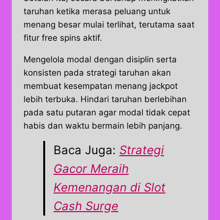
taruhan ketika merasa peluang untuk
menang besar mulai terlihat, terutama saat
fitur free spins aktif.
Mengelola modal dengan disiplin serta
konsisten pada strategi taruhan akan
membuat kesempatan menang jackpot
lebih terbuka. Hindari taruhan berlebihan
pada satu putaran agar modal tidak cepat
habis dan waktu bermain lebih panjang.
Baca Juga:
Strategi
Gacor Meraih
Kemenangan di Slot
Cash Surge