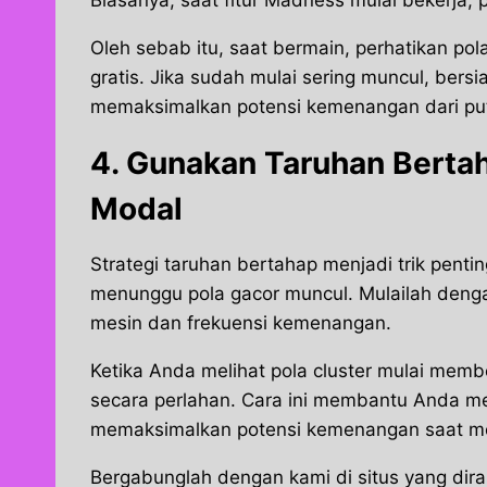
Oleh sebab itu, saat bermain, perhatikan po
gratis. Jika sudah mulai sering muncul, bers
memaksimalkan potensi kemenangan dari puta
4. Gunakan Taruhan Bert
Modal
Strategi taruhan bertahap menjadi trik penti
menunggu pola gacor muncul. Mulailah dengan
mesin dan frekuensi kemenangan.
Ketika Anda melihat pola cluster mulai membe
secara perlahan. Cara ini membantu Anda me
memaksimalkan potensi kemenangan saat mo
Bergabunglah dengan kami di situs yang d