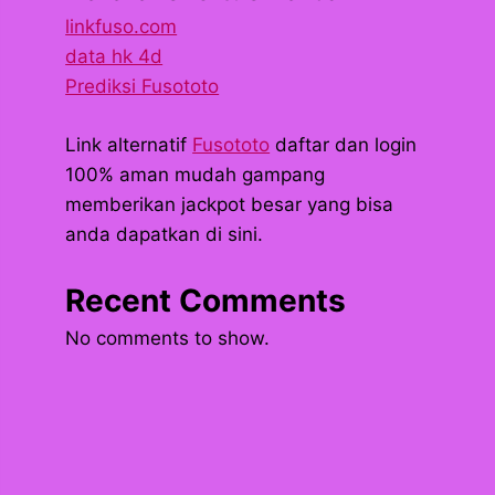
linkfuso.com
data hk 4d
Prediksi Fusototo
Link alternatif
Fusototo
daftar dan login
100% aman mudah gampang
memberikan jackpot besar yang bisa
anda dapatkan di sini.
Recent Comments
No comments to show.