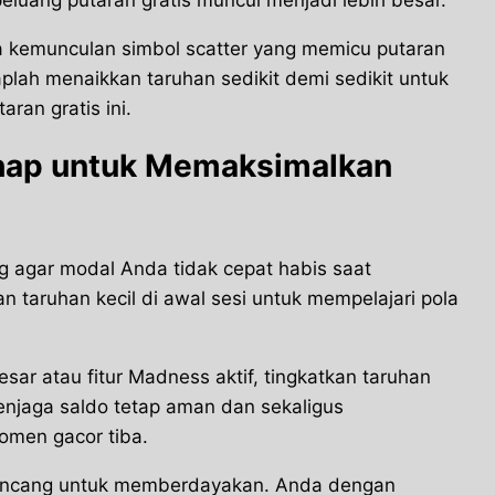
la kemunculan simbol scatter yang memicu putaran
iaplah menaikkan taruhan sedikit demi sedikit untuk
ran gratis ini.
ahap untuk Memaksimalkan
ng agar modal Anda tidak cepat habis saat
 taruhan kecil di awal sesi untuk mempelajari pola
sar atau fitur Madness aktif, tingkatkan taruhan
njaga saldo tetap aman dan sekaligus
men gacor tiba.
irancang untuk memberdayakan. Anda dengan