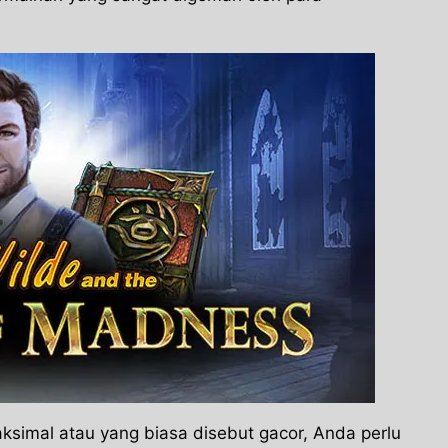
imal atau yang biasa disebut gacor, Anda perlu