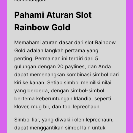
Pahami Aturan Slot
Rainbow Gold
Memahami aturan dasar dari slot Rainbow
Gold adalah langkah pertama yang
penting. Permainan ini terdiri dari 5
gulungan dengan 20 paylines, dan Anda
dapat memenangkan kombinasi simbol dari
kiri ke kanan. Setiap simbol memiliki nilai
yang berbeda, dengan simbol-simbol
bertema keberuntungan Irlandia, seperti
klover, mug bir, dan topi leprechaun.
Simbol liar, yang diwakili oleh leprechaun,
dapat menggantikan simbol lain untuk