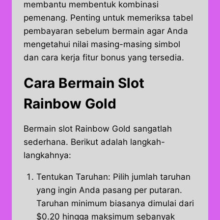
membantu membentuk kombinasi
pemenang. Penting untuk memeriksa tabel
pembayaran sebelum bermain agar Anda
mengetahui nilai masing-masing simbol
dan cara kerja fitur bonus yang tersedia.
Cara Bermain Slot
Rainbow Gold
Bermain slot Rainbow Gold sangatlah
sederhana. Berikut adalah langkah-
langkahnya:
Tentukan Taruhan: Pilih jumlah taruhan
yang ingin Anda pasang per putaran.
Taruhan minimum biasanya dimulai dari
$0.20 hingga maksimum sebanyak