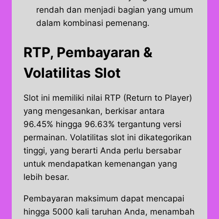
rendah dan menjadi bagian yang umum
dalam kombinasi pemenang.
RTP, Pembayaran &
Volatilitas Slot
Slot ini memiliki nilai RTP (Return to Player)
yang mengesankan, berkisar antara
96.45% hingga 96.63% tergantung versi
permainan. Volatilitas slot ini dikategorikan
tinggi, yang berarti Anda perlu bersabar
untuk mendapatkan kemenangan yang
lebih besar.
Pembayaran maksimum dapat mencapai
hingga 5000 kali taruhan Anda, menambah