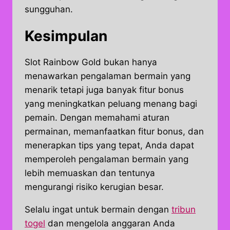
sungguhan.
Kesimpulan
Slot Rainbow Gold bukan hanya
menawarkan pengalaman bermain yang
menarik tetapi juga banyak fitur bonus
yang meningkatkan peluang menang bagi
pemain. Dengan memahami aturan
permainan, memanfaatkan fitur bonus, dan
menerapkan tips yang tepat, Anda dapat
memperoleh pengalaman bermain yang
lebih memuaskan dan tentunya
mengurangi risiko kerugian besar.
Selalu ingat untuk bermain dengan
tribun
togel
dan mengelola anggaran Anda