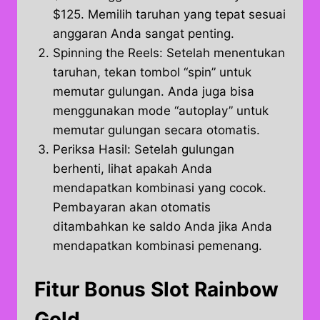
$125. Memilih taruhan yang tepat sesuai
anggaran Anda sangat penting.
Spinning the Reels: Setelah menentukan
taruhan, tekan tombol “spin” untuk
memutar gulungan. Anda juga bisa
menggunakan mode “autoplay” untuk
memutar gulungan secara otomatis.
Periksa Hasil: Setelah gulungan
berhenti, lihat apakah Anda
mendapatkan kombinasi yang cocok.
Pembayaran akan otomatis
ditambahkan ke saldo Anda jika Anda
mendapatkan kombinasi pemenang.
Fitur Bonus Slot Rainbow
Gold