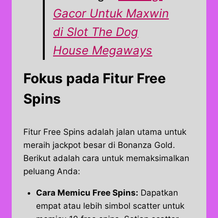
Gacor Untuk Maxwin
di Slot The Dog
House Megaways
Fokus pada Fitur Free
Spins
Fitur Free Spins adalah jalan utama untuk
meraih jackpot besar di Bonanza Gold.
Berikut adalah cara untuk memaksimalkan
peluang Anda:
Cara Memicu Free Spins:
Dapatkan
empat atau lebih simbol scatter untuk