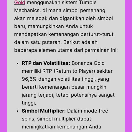
Gold
menggunakan sistem Tumble
Mechanics, di mana simbol pemenang
akan meledak dan digantikan oleh simbol
baru, memungkinkan Anda untuk
mendapatkan kemenangan berturut-turut
dalam satu putaran. Berikut adalah
beberapa elemen utama dari permainan ini:
RTP dan Volatilitas:
Bonanza Gold
memiliki RTP (Return to Player) sekitar
96,6% dengan volatilitas tinggi, yang
berarti kemenangan besar mungkin
jarang terjadi, tetapi potensinya sangat
tinggi.
Simbol Multiplier:
Dalam mode free
spins, simbol multiplier dapat
meningkatkan kemenangan Anda