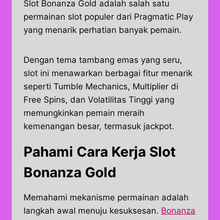
Slot Bonanza Gold adalah salah satu
permainan slot populer dari Pragmatic Play
yang menarik perhatian banyak pemain.
Dengan tema tambang emas yang seru,
slot ini menawarkan berbagai fitur menarik
seperti Tumble Mechanics, Multiplier di
Free Spins, dan Volatilitas Tinggi yang
memungkinkan pemain meraih
kemenangan besar, termasuk jackpot.
Pahami Cara Kerja Slot
Bonanza Gold
Memahami mekanisme permainan adalah
langkah awal menuju kesuksesan.
Bonanza