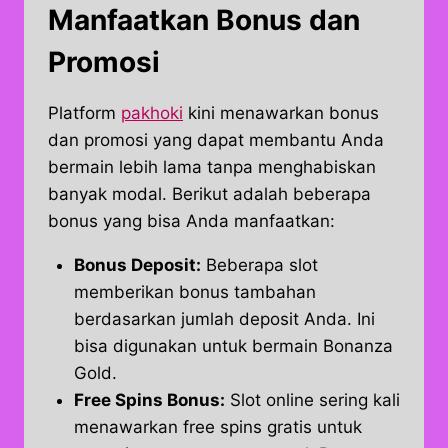
Manfaatkan Bonus dan
Promosi
Platform
pakhoki
kini menawarkan bonus
dan promosi yang dapat membantu Anda
bermain lebih lama tanpa menghabiskan
banyak modal. Berikut adalah beberapa
bonus yang bisa Anda manfaatkan:
Bonus Deposit:
Beberapa slot
memberikan bonus tambahan
berdasarkan jumlah deposit Anda. Ini
bisa digunakan untuk bermain Bonanza
Gold.
Free Spins Bonus:
Slot online sering kali
menawarkan free spins gratis untuk