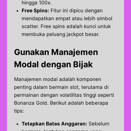
hingga 100x.
Free Spins:
Fitur ini dipicu dengan
mendapatkan empat atau lebih simbol
scatter. Free spins adalah kunci untuk
membuka peluang jackpot besar.
Gunakan Manajemen
Modal dengan Bijak
Manajemen modal adalah komponen
penting dalam bermain slot, terutama di
permainan dengan volatilitas tinggi seperti
Bonanza Gold. Berikut adalah beberapa
tips:
Tetapkan Batas Anggaran:
Sebelum