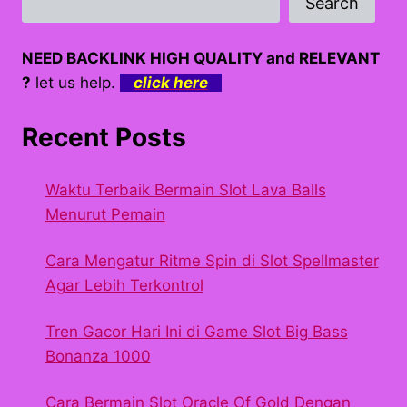
Search
NEED BACKLINK HIGH QUALITY and RELEVANT
?
let us help.
click here
Recent Posts
Waktu Terbaik Bermain Slot Lava Balls
Menurut Pemain
Cara Mengatur Ritme Spin di Slot Spellmaster
Agar Lebih Terkontrol
Tren Gacor Hari Ini di Game Slot Big Bass
Bonanza 1000
Cara Bermain Slot Oracle Of Gold Dengan