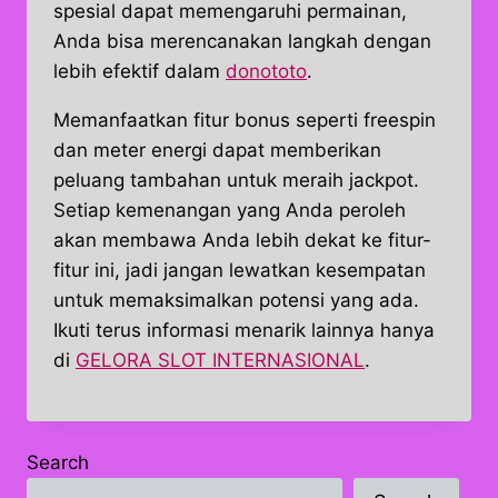
spesial dapat memengaruhi permainan,
Anda bisa merencanakan langkah dengan
lebih efektif dalam
donototo
.
Memanfaatkan fitur bonus seperti freespin
dan meter energi dapat memberikan
peluang tambahan untuk meraih jackpot.
Setiap kemenangan yang Anda peroleh
akan membawa Anda lebih dekat ke fitur-
fitur ini, jadi jangan lewatkan kesempatan
untuk memaksimalkan potensi yang ada.
Ikuti terus informasi menarik lainnya hanya
di
GELORA SLOT INTERNASIONAL
.
Search