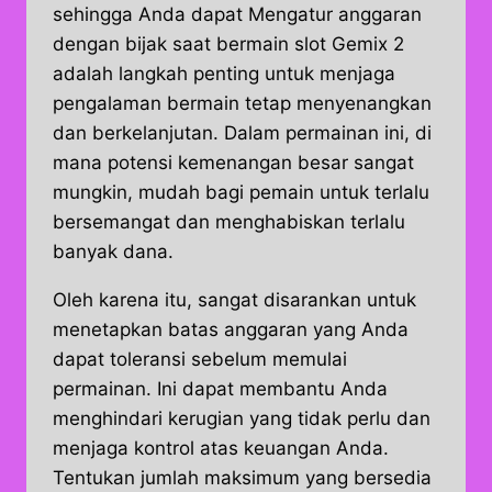
sehingga Anda dapat Mengatur anggaran
dengan bijak saat bermain slot Gemix 2
adalah langkah penting untuk menjaga
pengalaman bermain tetap menyenangkan
dan berkelanjutan. Dalam permainan ini, di
mana potensi kemenangan besar sangat
mungkin, mudah bagi pemain untuk terlalu
bersemangat dan menghabiskan terlalu
banyak dana.
Oleh karena itu, sangat disarankan untuk
menetapkan batas anggaran yang Anda
dapat toleransi sebelum memulai
permainan. Ini dapat membantu Anda
menghindari kerugian yang tidak perlu dan
menjaga kontrol atas keuangan Anda.
Tentukan jumlah maksimum yang bersedia