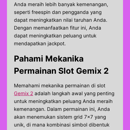
Anda meraih lebih banyak kemenangan,
seperti freespin dan pengganda yang
dapat meningkatkan nilai taruhan Anda.
Dengan memanfaatkan fitur ini, Anda
dapat meningkatkan peluang untuk
mendapatkan jackpot.
Pahami Mekanika
Permainan Slot Gemix 2
Memahami mekanika permainan di slot
Gemix 2
adalah langkah awal yang penting
untuk meningkatkan peluang Anda meraih
kemenangan. Dalam permainan ini, Anda
akan menemukan sistem grid 7×7 yang
unik, di mana kombinasi simbol dibentuk