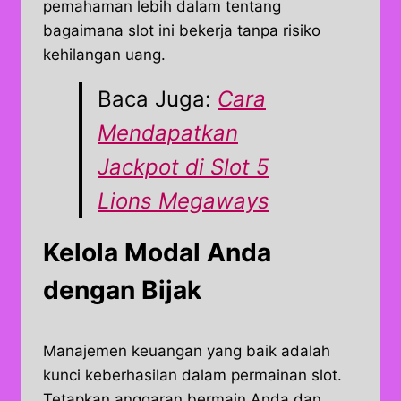
pemahaman lebih dalam tentang
bagaimana slot ini bekerja tanpa risiko
kehilangan uang.
Baca Juga:
Cara
Mendapatkan
Jackpot di Slot 5
Lions Megaways
Kelola Modal Anda
dengan Bijak
Manajemen keuangan yang baik adalah
kunci keberhasilan dalam permainan slot.
Tetapkan anggaran bermain Anda dan