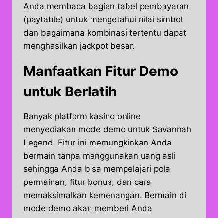
Anda membaca bagian tabel pembayaran
(paytable) untuk mengetahui nilai simbol
dan bagaimana kombinasi tertentu dapat
menghasilkan jackpot besar.
Manfaatkan Fitur Demo
untuk Berlatih
Banyak platform kasino online
menyediakan mode demo untuk Savannah
Legend. Fitur ini memungkinkan Anda
bermain tanpa menggunakan uang asli
sehingga Anda bisa mempelajari pola
permainan, fitur bonus, dan cara
memaksimalkan kemenangan. Bermain di
mode demo akan memberi Anda