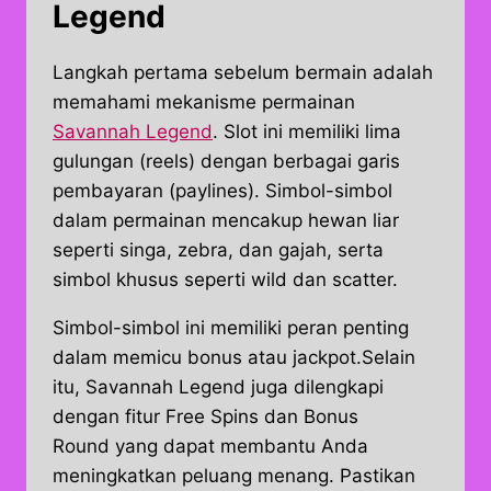
Legend
Langkah pertama sebelum bermain adalah
memahami mekanisme permainan
Savannah Legend
. Slot ini memiliki lima
gulungan (reels) dengan berbagai garis
pembayaran (paylines). Simbol-simbol
dalam permainan mencakup hewan liar
seperti singa, zebra, dan gajah, serta
simbol khusus seperti wild dan scatter.
Simbol-simbol ini memiliki peran penting
dalam memicu bonus atau jackpot.
Selain
itu, Savannah Legend juga dilengkapi
dengan fitur Free Spins dan Bonus
Round yang dapat membantu Anda
meningkatkan peluang menang. Pastikan