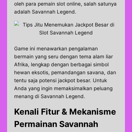
oleh para pemain slot online, salah satunya
adalah Savannah Legend.
Game ini menawarkan pengalaman
bermain yang seru dengan tema alam liar
Afrika, lengkap dengan berbagai simbol
hewan eksotis, pemandangan savana, dan
tentu saja potensi jackpot besar. Untuk
Anda yang ingin memaksimalkan peluang
menang di Savannah Legend.
Kenali Fitur & Mekanisme
Permainan Savannah