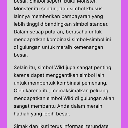
besar. Simbol seperti Buku Monster,
Monster itu sendiri, dan simbol khusus
lainnya memberikan pembayaran yang
lebih tinggi dibandingkan simbol standar.
Dalam setiap putaran, berusaha untuk
mendapatkan kombinasi simbol-simbol ini
di gulungan untuk meraih kemenangan
besar.
Selain itu, simbol Wild juga sangat penting
karena dapat menggantikan simbol lain
untuk membentuk kombinasi pemenang.
Oleh karena itu, memaksimalkan peluang
mendapatkan simbol Wild di gulungan akan
sangat membantu Anda dalam meraih
hadiah yang lebih besar.
Simak dan ikuti terus informasi terupdate