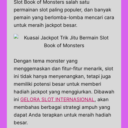
Slot Book of Monsters salah satu
permainan slot paling populer, dan banyak
pemain yang berlomba-lomba mencari cara
untuk meraih jackpot besar.
Dengan tema monster yang
menggemaskan dan fitur-fitur menarik, slot
ini tidak hanya menyenangkan, tetapi juga
memiliki potensi besar untuk memberi
hadiah jackpot yang menggiurkan. Dibawah
ini
GELORA SLOT INTERNASIONAL
, akan
membahas berbagai strategi ampuh yang
dapat Anda terapkan untuk meraih hadiah
besar.