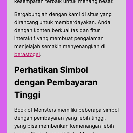
kesempatan terbaik untuk menang besar.
Bergabunglah dengan kami di situs yang
dirancang untuk memberdayakan. Anda
dengan konten berkualitas dan fitur
interaktif yang membuat pengalaman
menjelajah semakin menyenangkan di
berastogel
.
Perhatikan Simbol
dengan Pembayaran
Tinggi
Book of Monsters memiliki beberapa simbol
dengan pembayaran yang lebih tinggi,
yang bisa memberikan kemenangan lebih