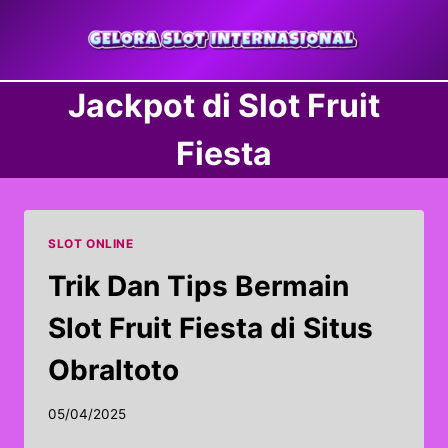
Skip
to
content
Jackpot di Slot Fruit
Fiesta
SLOT ONLINE
Trik Dan Tips Bermain
Slot Fruit Fiesta di Situs
Obraltoto
05/04/2025