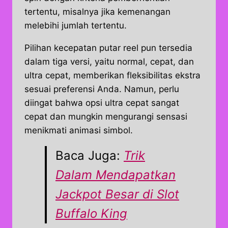
tertentu, misalnya jika kemenangan
melebihi jumlah tertentu.
Pilihan kecepatan putar reel pun tersedia
dalam tiga versi, yaitu normal, cepat, dan
ultra cepat, memberikan fleksibilitas ekstra
sesuai preferensi Anda. Namun, perlu
diingat bahwa opsi ultra cepat sangat
cepat dan mungkin mengurangi sensasi
menikmati animasi simbol.
Baca Juga:
Trik
Dalam Mendapatkan
Jackpot Besar di Slot
Buffalo King