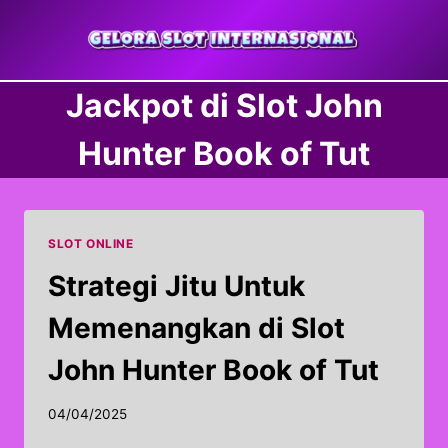
Skip
to
content
Jackpot di Slot John
Hunter Book of Tut
SLOT ONLINE
Strategi Jitu Untuk
Memenangkan di Slot
John Hunter Book of Tut
04/04/2025