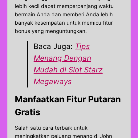
lebih kecil dapat memperpanjang waktu
bermain Anda dan memberi Anda lebih
banyak kesempatan untuk memicu fitur
bonus yang menguntungkan.
Baca Juga:
Tips
Menang Dengan
Mudah di Slot Starz
Megaways
Manfaatkan Fitur Putaran
Gratis
Salah satu cara terbaik untuk
meningkatkan peluang menang di John