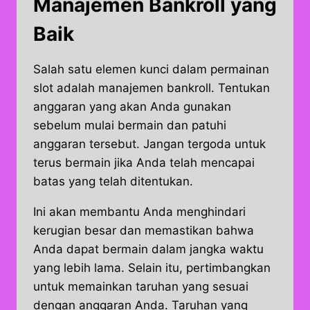
Manajemen Bankroll yang
Baik
Salah satu elemen kunci dalam permainan
slot adalah manajemen bankroll. Tentukan
anggaran yang akan Anda gunakan
sebelum mulai bermain dan patuhi
anggaran tersebut. Jangan tergoda untuk
terus bermain jika Anda telah mencapai
batas yang telah ditentukan.
Ini akan membantu Anda menghindari
kerugian besar dan memastikan bahwa
Anda dapat bermain dalam jangka waktu
yang lebih lama. Selain itu, pertimbangkan
untuk memainkan taruhan yang sesuai
dengan anggaran Anda. Taruhan yang