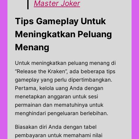
Master Joker
Tips Gameplay Untuk
Meningkatkan Peluang
Menang
Untuk meningkatkan peluang menang di
“Release the Kraken”, ada beberapa tips
gameplay yang perlu dipertimbangkan.
Pertama, kelola uang Anda dengan
menetapkan anggaran untuk sesi
permainan dan mematuhinya untuk
menghindari pengeluaran berlebihan.
Biasakan diri Anda dengan tabel
pembayaran untuk memahami nilai