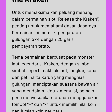
Untuk memaksimalkan peluang menang
dalam permainan slot “Release the Kraken”,
penting untuk memahami dasar-dasarnya.
Permainan ini memiliki pengaturan
gulungan 5×4 dengan 20 garis
pembayaran tetap.
Tema permainan berpusat pada monster
laut legendaris, Kraken, dengan simbol-
simbol seperti makhluk laut, jangkar, kapal,
dan peti harta karun yang menghiasi
gulungan, menciptakan suasana bawah air
yang mendalam. Untuk memulai, pemain
perlu menyesuaikan taruhan menggunakan
tombol “+” dan “-” untuk memilih nilai koin
dan jumlah koin per baris.