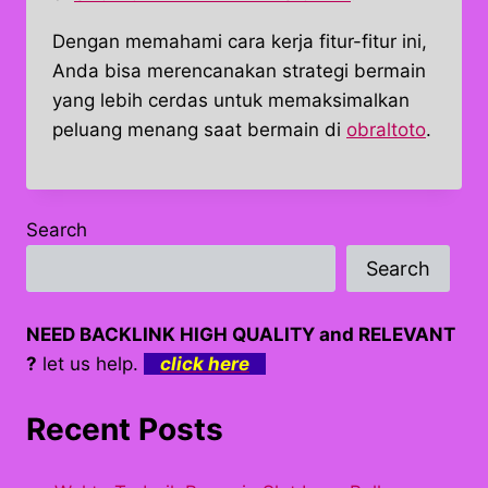
Dengan memahami cara kerja fitur-fitur ini,
Anda bisa merencanakan strategi bermain
yang lebih cerdas untuk memaksimalkan
peluang menang saat bermain di
obraltoto
.
Search
Search
NEED BACKLINK HIGH QUALITY and RELEVANT
?
let us help.
click here
Recent Posts