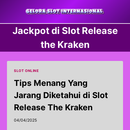
Skip
to
content
Jackpot di Slot Release
the Kraken
SLOT ONLINE
Tips Menang Yang
Jarang Diketahui di Slot
Release The Kraken
04/04/2025