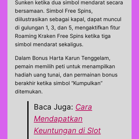
Sunken ketika dua simbol mendarat secara
bersamaan. Simbol Free Spins,
diilustrasikan sebagai kapal, dapat muncul
di gulungan 1, 3, dan 5, mengaktifkan fitur
Roaming Kraken Free Spins ketika tiga
simbol mendarat sekaligus.
Dalam Bonus Harta Karun Tenggelam,
pemain memilih peti untuk menampilkan
hadiah uang tunai, dan permainan bonus
berakhir ketika simbol “Kumpulkan”
ditemukan.
Baca Juga:
Cara
Mendapatkan
Keuntungan di Slot