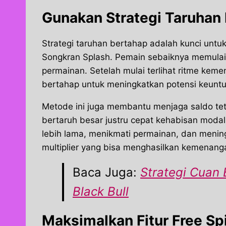
Gunakan Strategi Taruhan
Strategi taruhan bertahap adalah kunci unt
Songkran Splash. Pemain sebaiknya memulai
permainan. Setelah mulai terlihat ritme kem
bertahap untuk meningkatkan potensi keuntun
Metode ini juga membantu menjaga saldo te
bertaruh besar justru cepat kehabisan modal
lebih lama, menikmati permainan, dan meni
multiplier yang bisa menghasilkan kemenang
Baca Juga:
Strategi Cuan 
Black Bull
Maksimalkan Fitur Free Sp