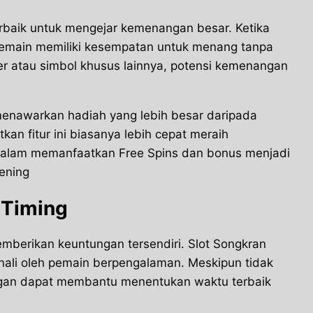
rbaik untuk mengejar kemenangan besar. Ketika
pemain memiliki kesempatan untuk menang tanpa
er atau simbol khusus lainnya, potensi kemenangan
i menawarkan hadiah yang lebih besar daripada
an fitur ini biasanya lebih cepat meraih
 dalam memanfaatkan Free Spins dan bonus menjadi
ening
 Timing
berikan keuntungan tersendiri. Slot Songkran
kenali oleh pemain berpengalaman. Meskipun tidak
ngan dapat membantu menentukan waktu terbaik