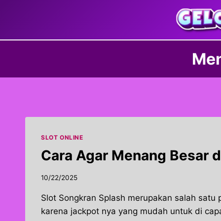
Skip
to
content
Men
SLOT ONLINE
Cara Agar Menang Besar di
10/22/2025
Slot Songkran Splash merupakan salah satu
karena jackpot nya yang mudah untuk di capa