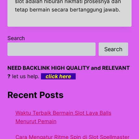
slot adalah hiburan nikmati prosesnya dan
tetap bermain secara bertanggung jawab.
Search
Search
NEED BACKLINK HIGH QUALITY and RELEVANT
?
let us help.
click here
Recent Posts
Waktu Terbaik Bermain Slot Lava Balls
Menurut Pemain
Cara Mengatur Ritme Spin di Slot Spellmaster