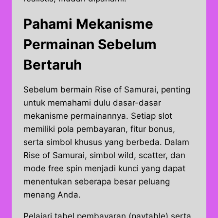
Pahami Mekanisme
Permainan Sebelum
Bertaruh
Sebelum bermain Rise of Samurai, penting
untuk memahami dulu dasar-dasar
mekanisme permainannya. Setiap slot
memiliki pola pembayaran, fitur bonus,
serta simbol khusus yang berbeda. Dalam
Rise of Samurai, simbol wild, scatter, dan
mode free spin menjadi kunci yang dapat
menentukan seberapa besar peluang
menang Anda.
Pelajari tabel pembayaran (paytable) serta