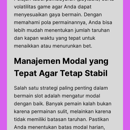
volatilitas game agar Anda dapat
menyesuaikan gaya bermain. Dengan
memahami pola permainannya, Anda bisa
lebih mudah menentukan jumlah taruhan
dan kapan waktu yang tepat untuk
menaikkan atau menurunkan bet.
Manajemen Modal yang
Tepat Agar Tetap Stabil
Salah satu strategi paling penting dalam
bermain slot adalah mengatur modal
dengan baik. Banyak pemain kalah bukan
karena permainan sulit, melainkan karena
tidak memiliki batasan taruhan. Pastikan
Anda menentukan batas modal harian,