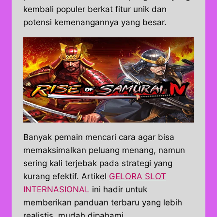
kembali populer berkat fitur unik dan
potensi kemenangannya yang besar.
Banyak pemain mencari cara agar bisa
memaksimalkan peluang menang, namun
sering kali terjebak pada strategi yang
kurang efektif. Artikel
GELORA SLOT
INTERNASIONAL
ini hadir untuk
memberikan panduan terbaru yang lebih
realistis, mudah dipahami.