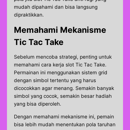
mudah dipahami dan bisa langsung
dipraktikkan.
Memahami Mekanisme
Tic Tac Take
Sebelum mencoba strategi, penting untuk
memahami cara kerja slot Tic Tac Take.
Permainan ini menggunakan sistem grid
dengan simbol tertentu yang harus
dicocokkan agar menang. Semakin banyak
simbol yang cocok, semakin besar hadiah
yang bisa diperoleh.
Dengan memahami mekanisme ini, pemain
bisa lebih mudah menentukan pola taruhan