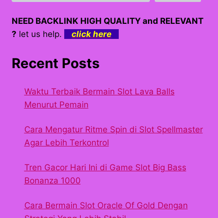
NEED BACKLINK HIGH QUALITY and RELEVANT
?
let us help.
click here
Recent Posts
Waktu Terbaik Bermain Slot Lava Balls
Menurut Pemain
Cara Mengatur Ritme Spin di Slot Spellmaster
Agar Lebih Terkontrol
Tren Gacor Hari Ini di Game Slot Big Bass
Bonanza 1000
Cara Bermain Slot Oracle Of Gold Dengan