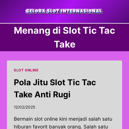
Skip
to
content
Menang di Slot Tic Tac
Take
SLOT ONLINE
Pola Jitu Slot Tic Tac
Take Anti Rugi
12/02/2025
Bermain slot online kini menjadi salah satu
hiburan favorit banyak orang. Salah satu